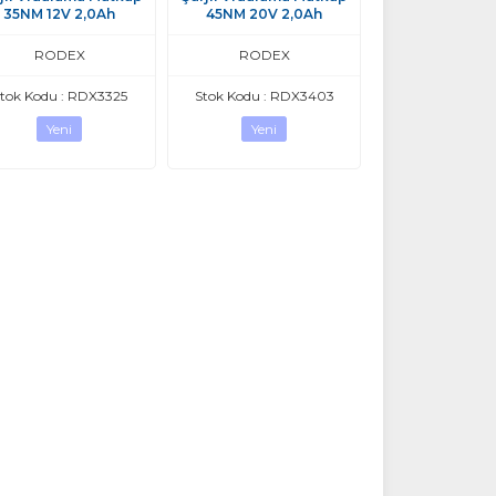
35NM 12V 2,0Ah
45NM 20V 2,0Ah
RODEX
RODEX
tok Kodu : RDX3325
Stok Kodu : RDX3403
Yeni
Yeni