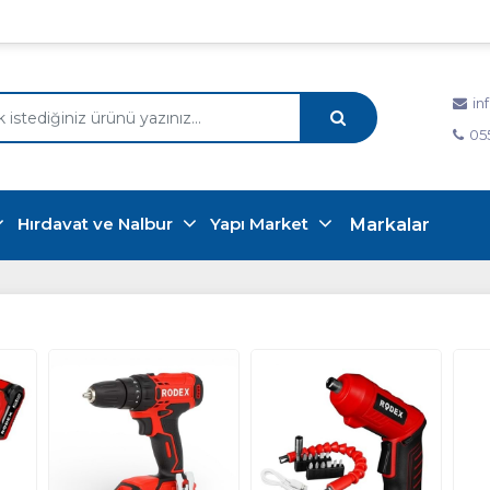
in
05
Hırdavat ve Nalbur
Yapı Market
Markalar