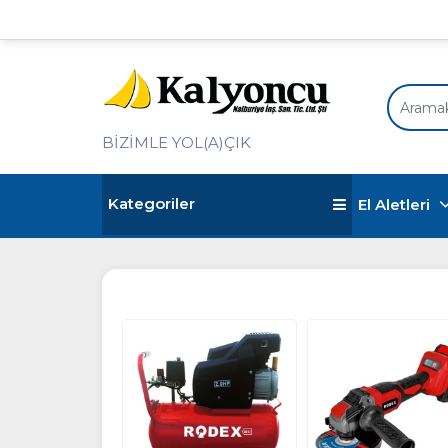
BİZİMLE YOL(A)ÇIK
Kategoriler
El Aletleri