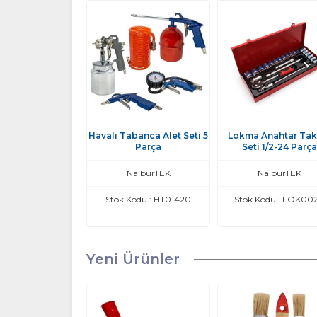
Havalı Tabanca Alet Seti 5
Lokma Anahtar Tak
Parça
Seti 1/2-24 Parça
NalburTEK
NalburTEK
Stok Kodu : HT01420
Stok Kodu : LOK00
Yeni Ürünler