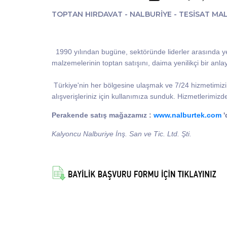
TOPTAN HIRDAVAT - NALBURİYE - TESİSAT MA
1990 yılından bugüne, sektöründe liderler arasında ye
malzemelerinin toptan satışını, daima yenilikçi bir anla
Türkiye'nin her bölgesine ulaşmak ve 7/24 hizmetimiz
alışverişleriniz için kullanımıza sunduk. Hizmetlerimiz
Perakende satış mağazamız :
www.nalburtek.com
'
Kalyoncu Nalburiye İnş. San ve Tic. Ltd. Şti.