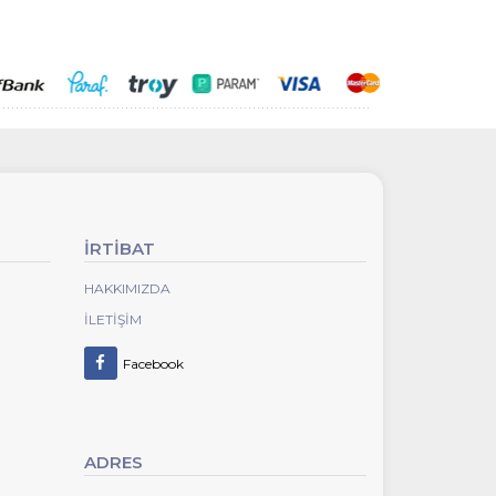
İRTİBAT
HAKKIMIZDA
İLETIŞIM
Facebook
ADRES