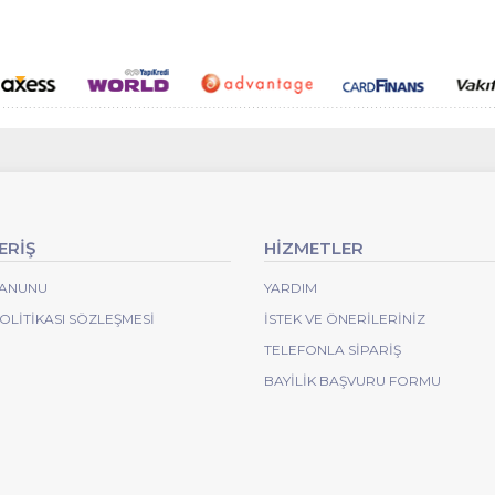
ERİŞ
HİZMETLER
 KANUNU
YARDIM
POLITIKASI SÖZLEŞMESI
İSTEK VE ÖNERILERINIZ
TELEFONLA SIPARIŞ
BAYILIK BAŞVURU FORMU