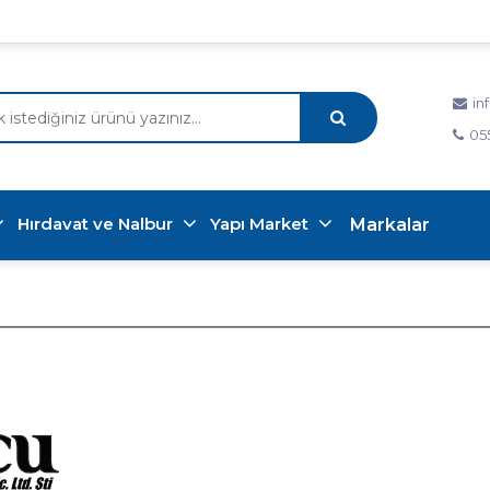
in
05
Hırdavat ve Nalbur
Yapı Market
Markalar