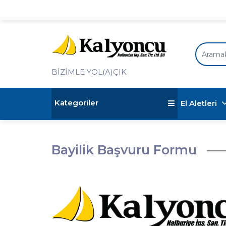
BİZİMLE YOL(A)ÇIK
Kategoriler
El Aletleri
Bayilik Başvuru Formu