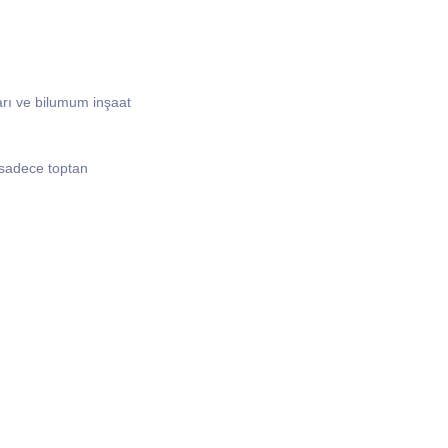
arı ve bilumum inşaat
 sadece toptan