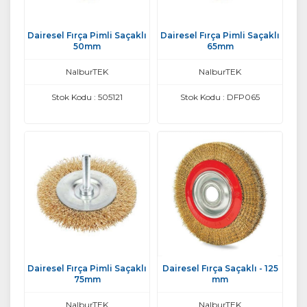
Dairesel Fırça Pimli Saçaklı
Dairesel Fırça Pimli Saçaklı
50mm
65mm
NalburTEK
NalburTEK
Stok Kodu : 505121
Stok Kodu : DFP065
Dairesel Fırça Pimli Saçaklı
Dairesel Fırça Saçaklı - 125
75mm
mm
NalburTEK
NalburTEK