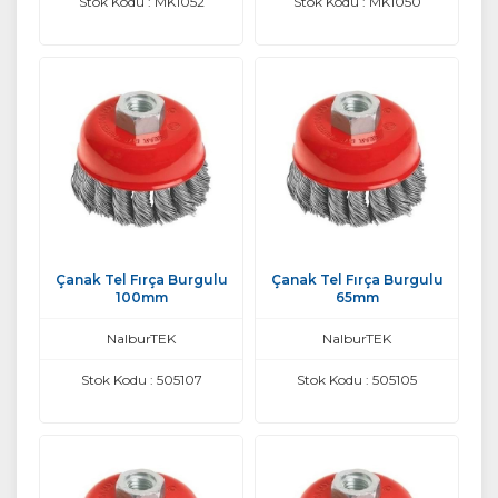
Stok Kodu : MK1052
Stok Kodu : MK1050
Çanak Tel Fırça Burgulu
Çanak Tel Fırça Burgulu
100mm
65mm
NalburTEK
NalburTEK
Stok Kodu : 505107
Stok Kodu : 505105