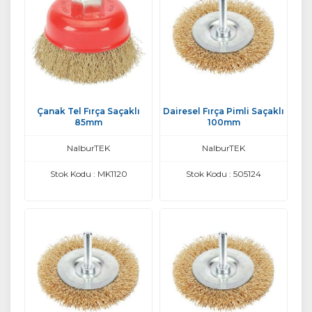
Çanak Tel Fırça Saçaklı
Dairesel Fırça Pimli Saçaklı
85mm
100mm
NalburTEK
NalburTEK
Stok Kodu : MK1120
Stok Kodu : 505124