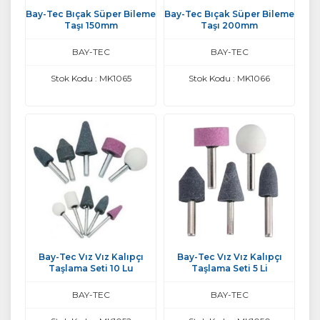
Bay-Tec Bıçak Süper Bileme
Bay-Tec Bıçak Süper Bileme
Taşı 150mm
Taşı 200mm
BAY-TEC
BAY-TEC
Stok Kodu : MK1065
Stok Kodu : MK1066
Bay-Tec Vız Vız Kalıpçı
Bay-Tec Vız Vız Kalıpçı
Taşlama Seti 10 Lu
Taşlama Seti 5 Li
BAY-TEC
BAY-TEC