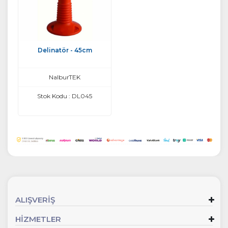
Delinatör - 45cm
NalburTEK
Stok Kodu : DL045
ALIŞVERİŞ
HİZMETLER