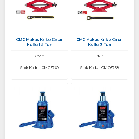
CMC Makas Kriko Cırcır
CMC Makas Kriko Cırcır
Kollu 1.5 Ton
Kollu 2 Ton
CMC
CMC
Stok Kodu : CMC6769
Stok Kodu : CMC6768