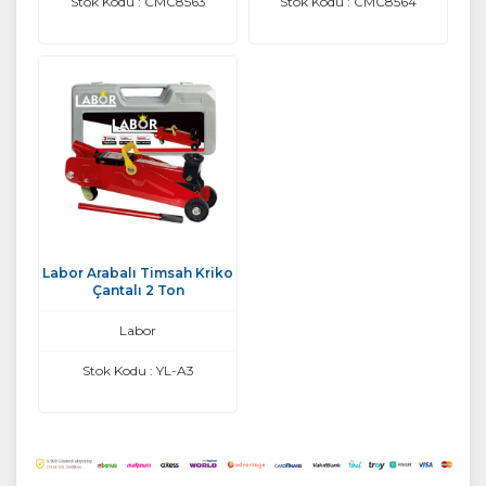
Stok Kodu : CMC8563
Stok Kodu : CMC8564
Labor Arabalı Timsah Kriko
Çantalı 2 Ton
Labor
Stok Kodu : YL-A3