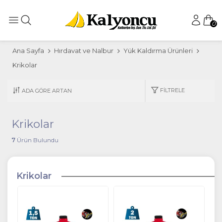
0
Ana Sayfa
Hırdavat ve Nalbur
Yük Kaldırma Ürünleri
Krikolar
FILTRELE
Krikolar
7
Ürün Bulundu
Krikolar