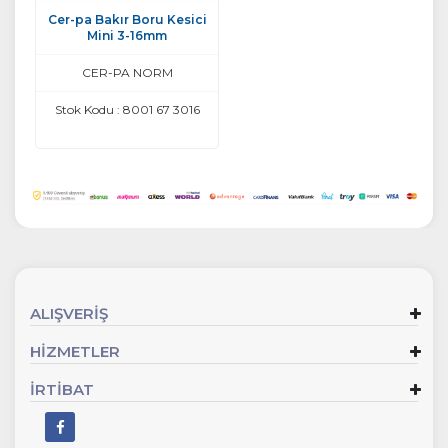
Cer-pa Bakır Boru Kesici
Mini 3-16mm
CER-PA NORM
Stok Kodu : 8001 67 3016
ALIŞVERİŞ
HİZMETLER
İRTİBAT