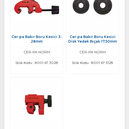
Cer-pa Bakır Boru Kesici 3-
Cer-pa Bakır Boru Kesici
28mm
Disk Yedek Bıçak 17.50mm
CER-PA NORM
CER-PA NORM
Stok Kodu : 8001 67 3028
Stok Kodu : 8001 67 3128