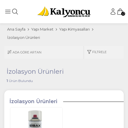
0
Ana Sayfa
Yapı Market
Yapı Kimyasalları
İzolasyon Ürünleri
FILTRELE
İzolasyon Ürünleri
1
Ürün Bulundu
İzolasyon Ürünleri