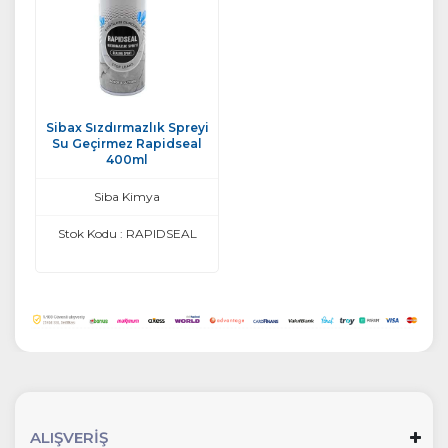
Sibax Sızdırmazlık Spreyi
Su Geçirmez Rapidseal
400ml
Siba Kimya
Stok Kodu : RAPIDSEAL
ALIŞVERİŞ