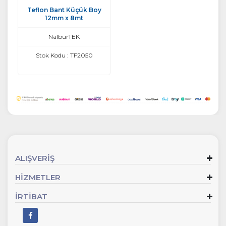
Teflon Bant Küçük Boy
12mm x 8mt
NalburTEK
Stok Kodu : TF2050
ALIŞVERİŞ
HİZMETLER
İRTİBAT