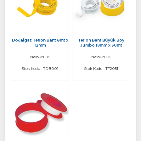
Doğalgaz Teflon Bant 8mt x
Teflon Bant Büyük Boy
12mm
Jumbo 19mm x 30mt
NalburTEK
NalburTEK
Stok Kodu : TDB001
Stok Kodu : TF2051