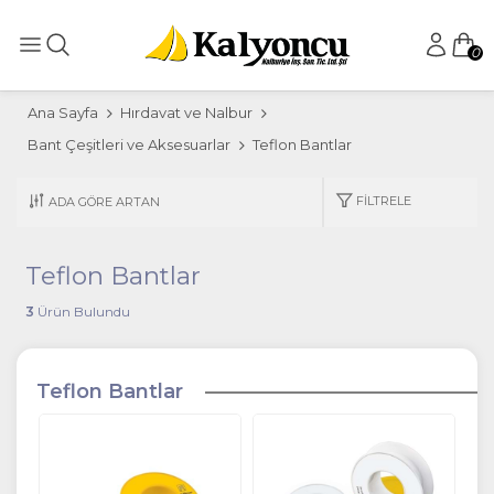
0
Ana Sayfa
Hırdavat ve Nalbur
Bant Çeşitleri ve Aksesuarlar
Teflon Bantlar
FILTRELE
Teflon Bantlar
3
Ürün Bulundu
Teflon Bantlar