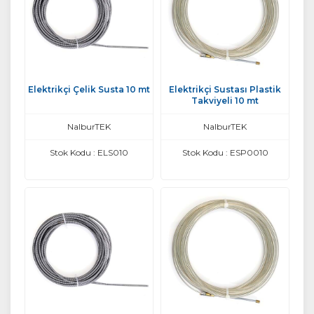
Elektrikçi Çelik Susta 10 mt
Elektrikçi Sustası Plastik
Takviyeli 10 mt
NalburTEK
NalburTEK
Stok Kodu : ELS010
Stok Kodu : ESP0010