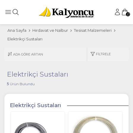
0
Ana Sayfa
Hırdavat ve Nalbur
Tesisat Malzemeleri
Elektrikçi Sustaları
FILTRELE
Elektrikçi Sustaları
5
Ürün Bulundu
Elektrikçi Sustaları