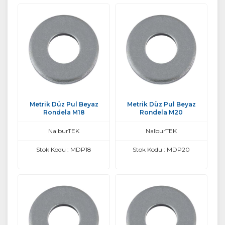
Metrik Düz Pul Beyaz
Metrik Düz Pul Beyaz
Rondela M18
Rondela M20
NalburTEK
NalburTEK
Stok Kodu : MDP18
Stok Kodu : MDP20