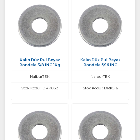
Kalın Düz Pul Beyaz
Kalın Düz Pul Beyaz
Rondela 3/8 INC 1Kg
Rondela 5/16 INC
NalburTEK
NalburTEK
Stok Kodu : DRK038
Stok Kodu : DRK516