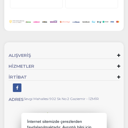
ALIŞVERİŞ
HİZMETLER
İRTİBAT
ADRES
Sevgi Mahallesi 902 Sk No:2 Gaziemir - İZMİR
İnternet sitemizde çerezlerden
faydalanılmaktadır. Ayrıntılı bilgi için