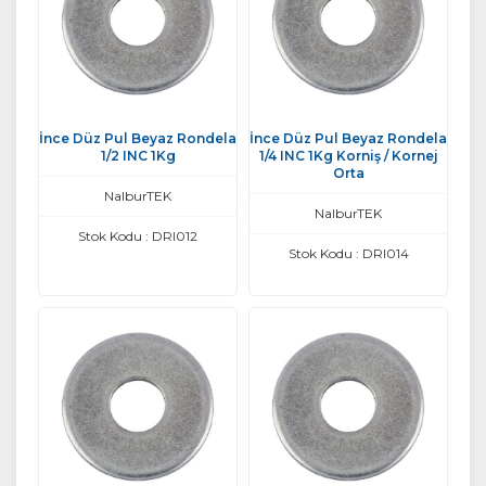
İnce Düz Pul Beyaz Rondela
İnce Düz Pul Beyaz Rondela
1/2 INC 1Kg
1/4 INC 1Kg Korniş / Kornej
Orta
NalburTEK
NalburTEK
Stok Kodu : DRI012
Stok Kodu : DRI014