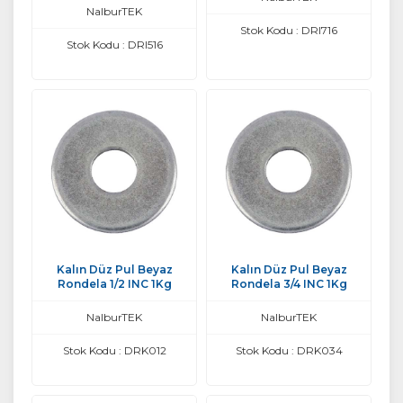
NalburTEK
Stok Kodu : DRI716
Stok Kodu : DRI516
Kalın Düz Pul Beyaz
Kalın Düz Pul Beyaz
Rondela 1/2 INC 1Kg
Rondela 3/4 INC 1Kg
NalburTEK
NalburTEK
Stok Kodu : DRK012
Stok Kodu : DRK034