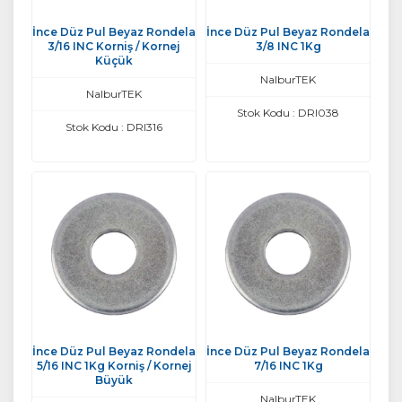
İnce Düz Pul Beyaz Rondela
İnce Düz Pul Beyaz Rondela
3/16 INC Korniş / Kornej
3/8 INC 1Kg
Küçük
NalburTEK
NalburTEK
Stok Kodu : DRI038
Stok Kodu : DRI316
İnce Düz Pul Beyaz Rondela
İnce Düz Pul Beyaz Rondela
5/16 INC 1Kg Korniş / Kornej
7/16 INC 1Kg
Büyük
NalburTEK