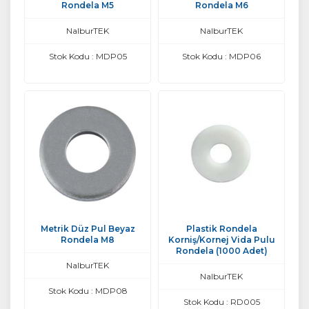
Rondela M5
Rondela M6
NalburTEK
NalburTEK
Stok Kodu : MDP05
Stok Kodu : MDP06
Metrik Düz Pul Beyaz
Plastik Rondela
Rondela M8
Korniş/Kornej Vida Pulu
Rondela (1000 Adet)
NalburTEK
NalburTEK
Stok Kodu : MDP08
Stok Kodu : RD005