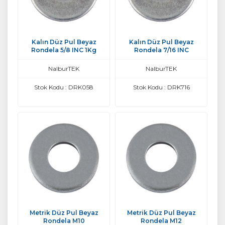
Kalın Düz Pul Beyaz
Kalın Düz Pul Beyaz
Rondela 5/8 INC 1Kg
Rondela 7/16 INC
NalburTEK
NalburTEK
Stok Kodu : DRK058
Stok Kodu : DRK716
Metrik Düz Pul Beyaz
Metrik Düz Pul Beyaz
Rondela M10
Rondela M12