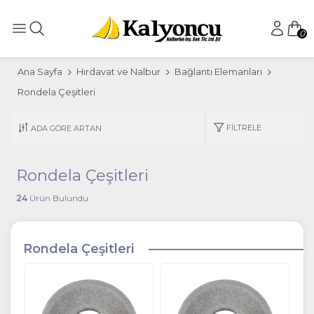
0
Ana Sayfa
Hırdavat ve Nalbur
Bağlantı Elemanları
Rondela Çeşitleri
FILTRELE
Rondela Çeşitleri
24
Ürün Bulundu
Rondela Çeşitleri