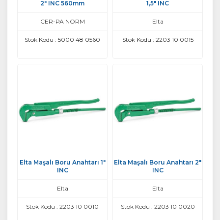
2" INC 560mm
1,5" INC
CER-PA NORM
Elta
Stok Kodu : 5000 48 0560
Stok Kodu : 2203 10 0015
Elta Maşalı Boru Anahtarı 1"
Elta Maşalı Boru Anahtarı 2"
INC
INC
Elta
Elta
Stok Kodu : 2203 10 0010
Stok Kodu : 2203 10 0020