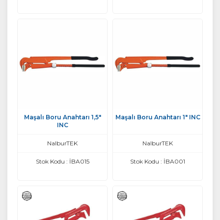
Maşalı Boru Anahtarı 1,5"
Maşalı Boru Anahtarı 1" INC
INC
NalburTEK
NalburTEK
Stok Kodu : İBA015
Stok Kodu : İBA001