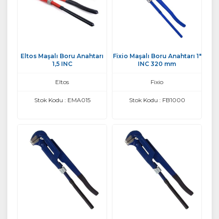
Eltos Maşalı Boru Anahtarı
Fixio Maşalı Boru Anahtarı 1"
1,5 INC
INC 320 mm
Eltos
Fixio
Stok Kodu : EMA015
Stok Kodu : FB1000