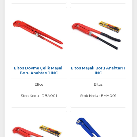
Eltos Dövme Çelik Maşalı
Eltos Maşalı Boru Anahtarı 1
Boru Anahtarı 1 INC
INC
Eltos
Eltos
Stok Kodu : DBA001
Stok Kodu : EMA001