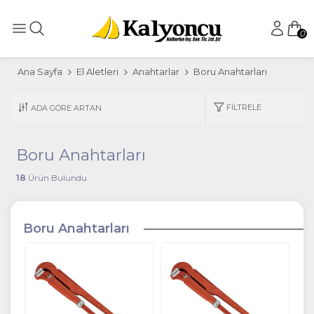
0
Ana Sayfa
El Aletleri
Anahtarlar
Boru Anahtarları
FILTRELE
Boru Anahtarları
18
Ürün Bulundu
Boru Anahtarları