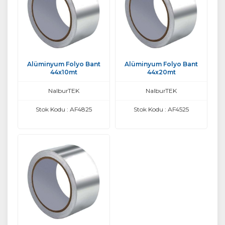
Alüminyum Folyo Bant
Alüminyum Folyo Bant
44x10mt
44x20mt
NalburTEK
NalburTEK
Stok Kodu : AF4825
Stok Kodu : AF4525