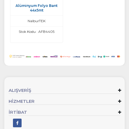
Alüminyum Folyo Bant
44x5mt
NalburTEK
Stok Kodu : AFB4405
ALIŞVERİŞ
HİZMETLER
İRTİBAT