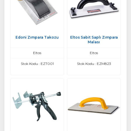
Edoni Zımpara Takozu
Eltos Sabit Saplı Zımpara
Malası
Eltos
Eltos
Stok Kodu : EZT001
Stok Kodu : EZM823