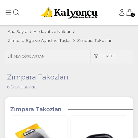
0
Ana Sayfa
Hırdavat ve Nalbur
Zımpara, Eğe ve Aşındırıcı Taşlar
Zımpara Takozları
FILTRELE
Zımpara Takozları
6
Ürün Bulundu
Zımpara Takozları