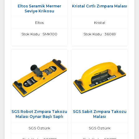
Eltos Seramik Mermer
Kristal Cırtlı Zımpara Malası
Seviye Krikosu
Eltos
Kristal
Stok Kodu : SMK100
Stok Kodu : 36069
SGS Robot Zımpara Takozu
SGS Sabit Zımpara Takozu
Malası Oynar Başlı Saplı
Malası
SGS Öztürk
SGS Öztürk