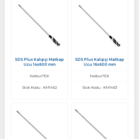
SDS Plus Kalıpçı Matkap
SDS Plus Kalıpçı Matkap
Ucu 14x600 mm
Ucu 16x600 mm
NalburTEK
NalburTEK
Stok Kodu : KM1462
Stok Kodu : KM1463