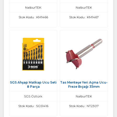
NalburTEK
NalburTEK
Stok Kodu : KM1466
Stok Kodu : KM1467
SGS Ahşap Matkap Ucu Seti
Tas Menteşe Yeri Açma Ucu-
8 Parça
Freze Bıçağı 35mm
SGS Öztürk
NalburTEK
Stok Kodu : SGS1416
Stok Kodu : NT2307