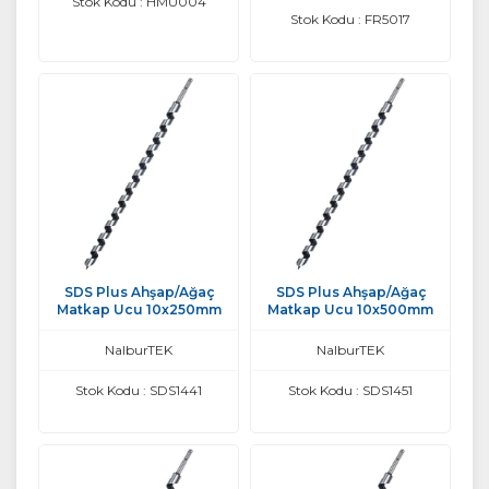
Stok Kodu : HMU004
Stok Kodu : FR5017
SDS Plus Ahşap/Ağaç
SDS Plus Ahşap/Ağaç
Matkap Ucu 10x250mm
Matkap Ucu 10x500mm
NalburTEK
NalburTEK
Stok Kodu : SDS1441
Stok Kodu : SDS1451