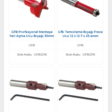
GFB Profesyonel Menteşe
Gfb Temizleme Bıçağı Freze
Yeri Açma Ucu Bıçağı 35mm
Ucu 12 x 12.7 x 25.4mm
GFB
GFB
Stok Kodu : GFB2316
Stok Kodu : GFB2315