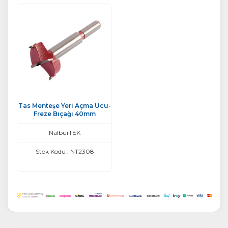
Tas Menteşe Yeri Açma Ucu-
Freze Bıçağı 40mm
NalburTEK
Stok Kodu : NT2308