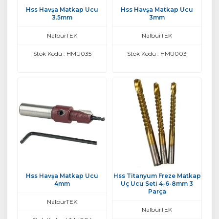
Hss Havşa Matkap Ucu
Hss Havşa Matkap Ucu
3.5mm
3mm
NalburTEK
NalburTEK
Stok Kodu : HMU035
Stok Kodu : HMU003
Hss Havşa Matkap Ucu
Hss Titanyum Freze Matkap
4mm
Uç Ucu Seti 4-6-8mm 3
Parça
NalburTEK
NalburTEK