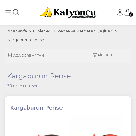
0
Ana Sayfa
El Aletleri
Pense ve Kerpeten Çeşitleri
Kargaburun Pense
FILTRELE
Kargaburun Pense
20
Ürün Bulundu
Kargaburun Pense