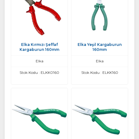
Elka Kırmızı Şeffaf
Elka Yeşil Kargaburun
Kargaburun 160mm
160mm
Elka
Elka
Stok Kodu : ELKK0160
Stok Kodu : ELKK160