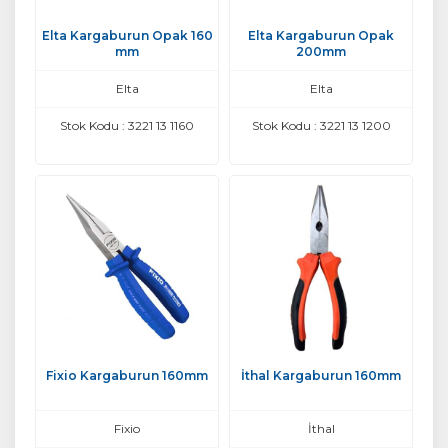
Elta Kargaburun Opak 160
Elta Kargaburun Opak
mm
200mm
Elta
Elta
Stok Kodu : 3221 13 1160
Stok Kodu : 3221 13 1200
Fixio Kargaburun 160mm
İthal Kargaburun 160mm
Fixio
İthal