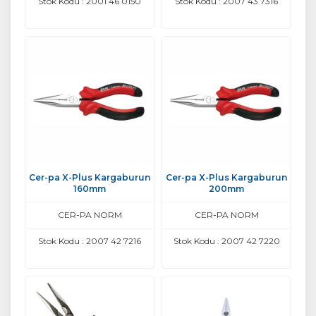
Stok Kodu : 2001 46 0150
Stok Kodu : 2007 43 7316
Cer-pa X-Plus Kargaburun
Cer-pa X-Plus Kargaburun
160mm
200mm
CER-PA NORM
CER-PA NORM
Stok Kodu : 2007 42 7216
Stok Kodu : 2007 42 7220