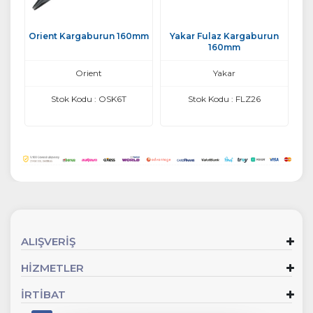
Orient Kargaburun 160mm
Yakar Fulaz Kargaburun
160mm
Orient
Yakar
Stok Kodu : OSK6T
Stok Kodu : FLZ26
ALIŞVERİŞ
HİZMETLER
İRTİBAT