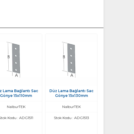
z Lama Bağlantı Sac
Düz Lama Bağlantı Sac
Gönye 15x110mm
Gönye 15x130mm
NalburTEK
NalburTEK
Stok Kodu : ADG1511
Stok Kodu : ADG1513