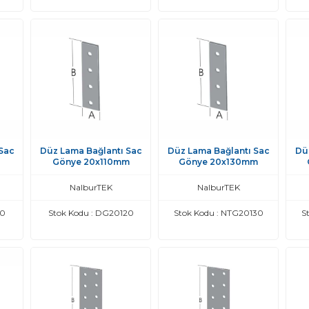
Sac
Düz Lama Bağlantı Sac
Düz Lama Bağlantı Sac
Dü
Gönye 20x110mm
Gönye 20x130mm
NalburTEK
NalburTEK
90
Stok Kodu : DG20120
Stok Kodu : NTG20130
S