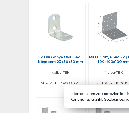
Masa Gönye Oval Sac
Masa Gönye Sac Köş
Köşebent 23x30x30 mm
100x100x100 m
NalburTEK
NalburTEK
Stok Kodu : OK233030
Stok Kodu : K1001
İnternet sitemizde çerezlerden fay
Kanununu,
Gizlilik Sözleşmesi
v