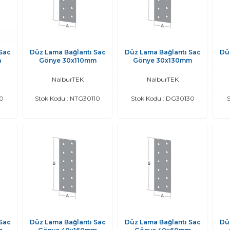
Sac
Düz Lama Bağlantı Sac
Düz Lama Bağlantı Sac
Dü
m
Gönye 30x110mm
Gönye 30x130mm
NalburTEK
NalburTEK
80
Stok Kodu : NTG30110
Stok Kodu : DG30130
Sac
Düz Lama Bağlantı Sac
Düz Lama Bağlantı Sac
Dü