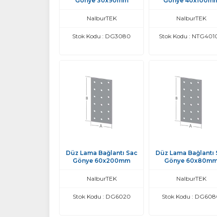
Gönye 30x90mm
Gönye 40x100m
NalburTEK
NalburTEK
Stok Kodu : DG3080
Stok Kodu : NTG401
Düz Lama Bağlantı Sac
Düz Lama Bağlantı 
Gönye 60x200mm
Gönye 60x80m
NalburTEK
NalburTEK
Stok Kodu : DG6020
Stok Kodu : DG60