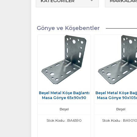
KATEGORİLER
MARKALAR
Gönye ve Köşebentler
Beşel Metal Köşe Bağlantı
Beşel Metal Köşe Bağ
Masa Gönye 65x90x90
Masa Gönye 90x105
Beşel
Beşel
Stok Kodu : BA6590
Stok Kodu : BA901