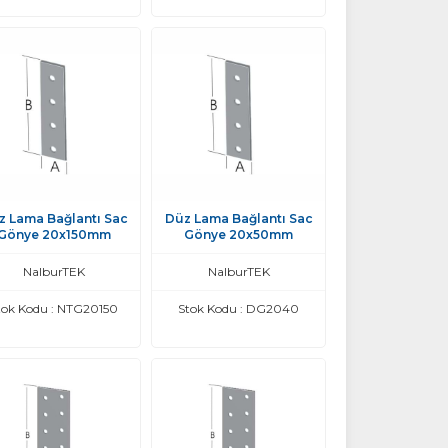
z Lama Bağlantı Sac
Düz Lama Bağlantı Sac
Gönye 20x150mm
Gönye 20x50mm
NalburTEK
NalburTEK
tok Kodu : NTG20150
Stok Kodu : DG2040