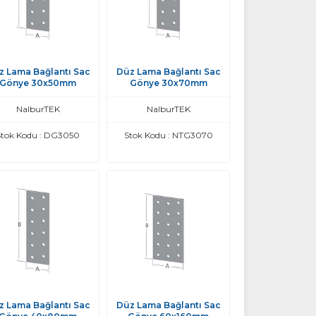
z Lama Bağlantı Sac
Düz Lama Bağlantı Sac
Gönye 30x50mm
Gönye 30x70mm
NalburTEK
NalburTEK
Stok Kodu : DG3050
Stok Kodu : NTG3070
z Lama Bağlantı Sac
Düz Lama Bağlantı Sac