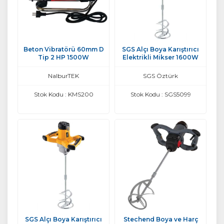
Beton Vibratörü 60mm D
SGS Alçı Boya Karıştırıcı
Tip 2 HP 1500W
Elektrikli Mikser 1600W
NalburTEK
SGS Öztürk
Stok Kodu : KMS200
Stok Kodu : SGS5099
SGS Alçı Boya Karıştırıcı
Stechend Boya ve Harç