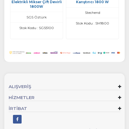
Elektrikli Mikser Çift Devirli
Karıştırıcı 1800 W
1800W
Stechend
SGS Öztürk
Stok Kodu : SM1800
Stok Kodu : SGS5100
ALIŞVERİŞ
HİZMETLER
İRTİBAT