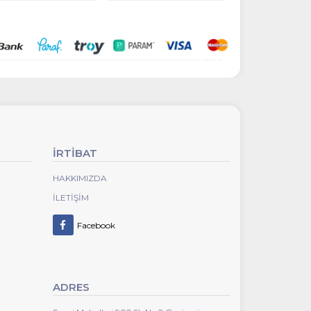
İRTİBAT
HAKKIMIZDA
İLETIŞIM
Facebook
ADRES