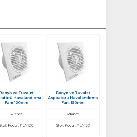
Banyo ve Tuvalet
Banyo ve Tuvalet
iratörü Havalandırma
Aspiratörü Havalandırma
Fanı 120mm
Fanı 150mm
Planet
Planet
Stok Kodu : PLN120
Stok Kodu : PLN150