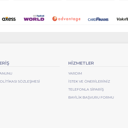
ERİŞ
HİZMETLER
 KANUNU
YARDIM
POLITIKASI SÖZLEŞMESI
İSTEK VE ÖNERILERINIZ
TELEFONLA SIPARIŞ
BAYILIK BAŞVURU FORMU