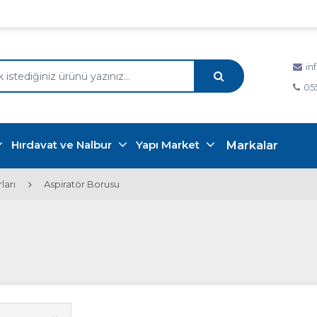
in
05
Hırdavat ve Nalbur
Yapı Market
Markalar
ları
Aspiratör Borusu