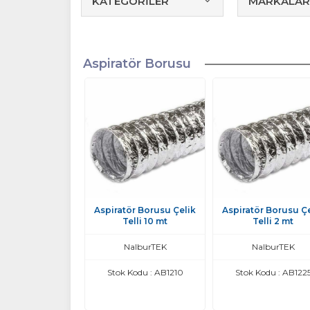
KATEGORİLER
MARKALAR
Aspiratör Borusu
Aspiratör Borusu Çelik
Aspiratör Borusu Çe
Telli 10 mt
Telli 2 mt
NalburTEK
NalburTEK
Stok Kodu : AB1210
Stok Kodu : AB122