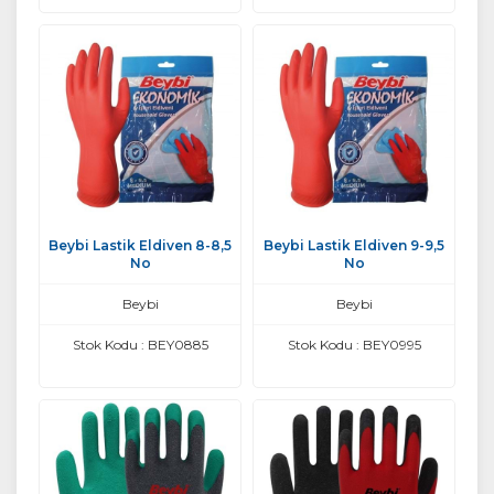
Beybi Lastik Eldiven 8-8,5
Beybi Lastik Eldiven 9-9,5
No
No
Beybi
Beybi
Stok Kodu : BEY0885
Stok Kodu : BEY0995