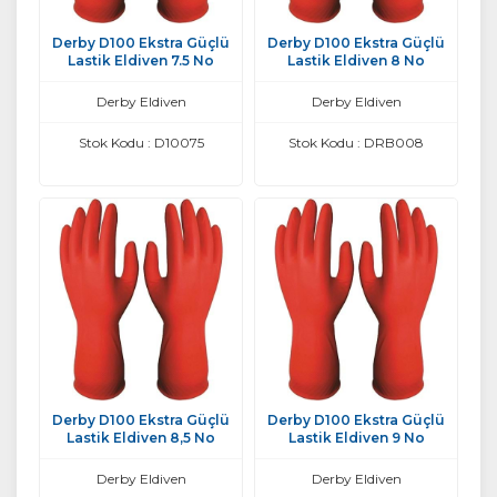
Derby D100 Ekstra Güçlü
Derby D100 Ekstra Güçlü
Lastik Eldiven 7.5 No
Lastik Eldiven 8 No
Derby Eldiven
Derby Eldiven
Stok Kodu : D10075
Stok Kodu : DRB008
Derby D100 Ekstra Güçlü
Derby D100 Ekstra Güçlü
Lastik Eldiven 8,5 No
Lastik Eldiven 9 No
Derby Eldiven
Derby Eldiven