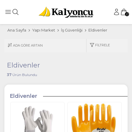
0
Ana Sayfa
Yapı Market
İş Güvenliği
Eldivenler
FILTRELE
Eldivenler
37
Ürün Bulundu
Eldivenler