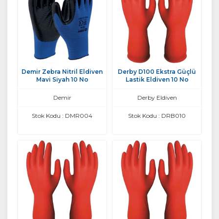
Demir Zebra Nitril Eldiven
Derby D100 Ekstra Güçlü
Mavi Siyah 10 No
Lastik Eldiven 10 No
Demir
Derby Eldiven
Stok Kodu : DMR004
Stok Kodu : DRB010