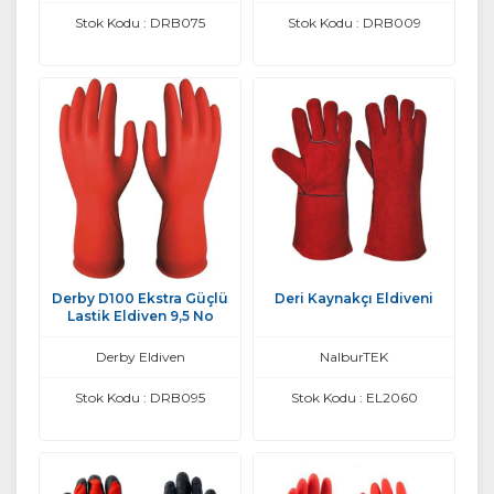
Stok Kodu : DRB075
Stok Kodu : DRB009
Derby D100 Ekstra Güçlü
Deri Kaynakçı Eldiveni
Lastik Eldiven 9,5 No
Derby Eldiven
NalburTEK
Stok Kodu : DRB095
Stok Kodu : EL2060