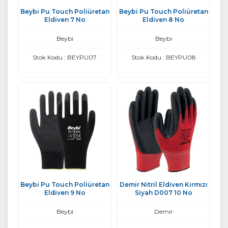
Beybi Pu Touch Poliüretan
Beybi Pu Touch Poliüretan
Eldiven 7 No
Eldiven 8 No
Beybi
Beybi
Stok Kodu : BEYPU07
Stok Kodu : BEYPU08
Beybi Pu Touch Poliüretan
Demir Nitril Eldiven Kırmızı
Eldiven 9 No
Siyah D007 10 No
Beybi
Demir