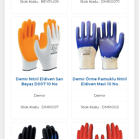
Stok Kodu : BEYPU09
Stok Kodu : DMR0071
Demir Nitril Eldiven Sarı
Demir Örme Pamuklu Nitril
Beyaz D007 10 No
Eldiven Mavi 10 No
Demir
Demir
Stok Kodu : DMR007
Stok Kodu : DMR002