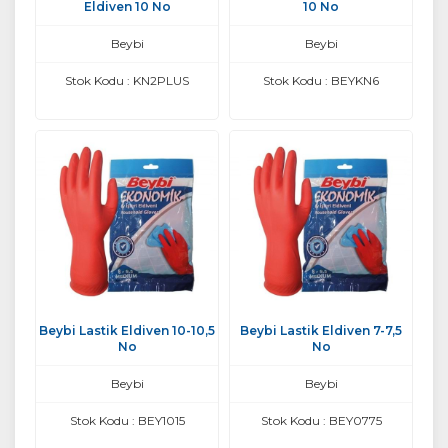
Eldiven 10 No
10 No
Beybi
Beybi
Stok Kodu : KN2PLUS
Stok Kodu : BEYKN6
Beybi Lastik Eldiven 10-10,5
Beybi Lastik Eldiven 7-7,5
No
No
Beybi
Beybi
Stok Kodu : BEY1015
Stok Kodu : BEY0775