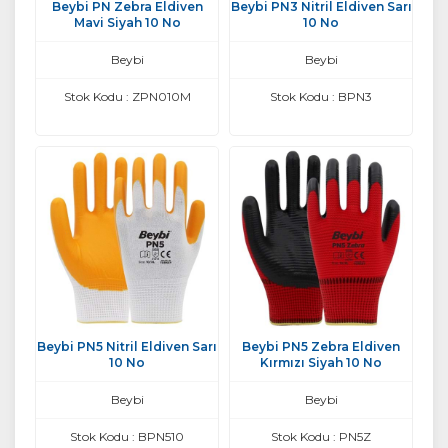
Beybi PN Zebra Eldiven
Beybi PN3 Nitril Eldiven Sarı
Mavi Siyah 10 No
10 No
Beybi
Beybi
Stok Kodu : ZPN010M
Stok Kodu : BPN3
Beybi PN5 Nitril Eldiven Sarı
Beybi PN5 Zebra Eldiven
10 No
Kırmızı Siyah 10 No
Beybi
Beybi
Stok Kodu : BPN510
Stok Kodu : PN5Z