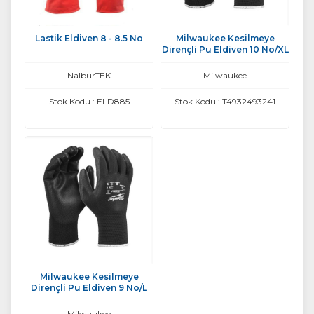
Lastik Eldiven 8 - 8.5 No
Milwaukee Kesilmeye
Dirençli Pu Eldiven 10 No/XL
NalburTEK
Milwaukee
Stok Kodu : ELD885
Stok Kodu : T4932493241
Milwaukee Kesilmeye
Dirençli Pu Eldiven 9 No/L
Milwaukee