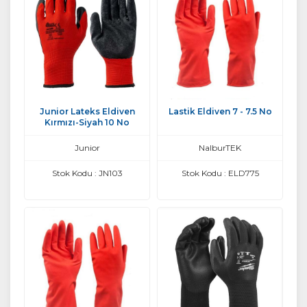
Junior Lateks Eldiven
Lastik Eldiven 7 - 7.5 No
Kırmızı-Siyah 10 No
Junior
NalburTEK
Stok Kodu : JN103
Stok Kodu : ELD775