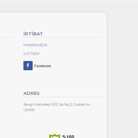
İRTİBAT
HAKKIMIZDA
İLETIŞIM
Facebook
ADRES
Sevgi Mahallesi 902 Sk No:2 Gaziemir -
İZMİR