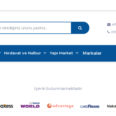
in
05
Hırdavat ve Nalbur
Yapı Market
Markalar
İçerik bulunmamaktadır