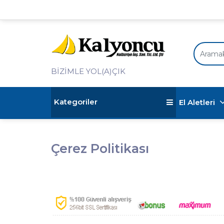
BİZİMLE YOL(A)ÇIK
Kategoriler
El Aletleri
Çerez Politikası