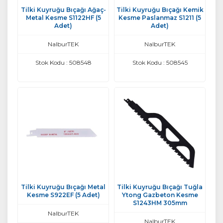
Tilki Kuyruğu Bıçağı Ağaç-
Tilki Kuyruğu Bıçağı Kemik
Metal Kesme S1122HF (5
Kesme Paslanmaz S1211 (5
Adet)
Adet)
NalburTEK
NalburTEK
Stok Kodu : 508548
Stok Kodu : 508545
Tilki Kuyruğu Bıçağı Metal
Tilki Kuyruğu Bıçağı Tuğla
Kesme S922EF (5 Adet)
Ytong Gazbeton Kesme
S1243HM 305mm
NalburTEK
NalburTEK