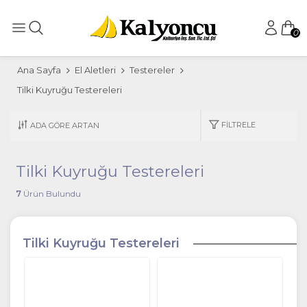
0
Ana Sayfa
El Aletleri
Testereler
Tilki Kuyruğu Testereleri
FILTRELE
Tilki Kuyruğu Testereleri
7
Ürün Bulundu
Tilki Kuyruğu Testereleri