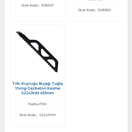
Stok Kodu : 508547
Stok Kodu : 508550
Tilki Kuyruğu Bıçağı Tuğla
Ytong Gazbeton Kesme
S2243HM 455mm
NalburTEK
Stok Kodu : S2243HM