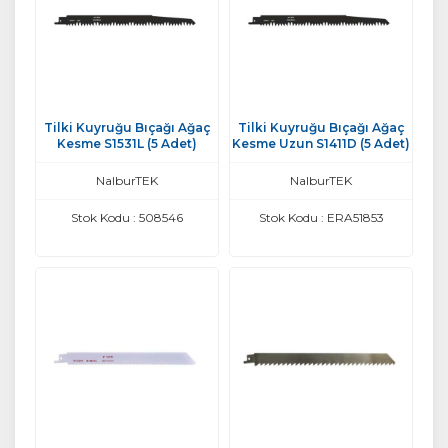
Tilki Kuyruğu Bıçağı Ağaç
Tilki Kuyruğu Bıçağı Ağaç
Kesme S1531L (5 Adet)
Kesme Uzun S1411D (5 Adet)
NalburTEK
NalburTEK
Stok Kodu : 508546
Stok Kodu : ERA51853