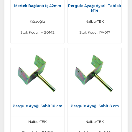
Mertek Bağlantı İç 42mm
Pergule Ayağı Ayarlı Tablalı
M14
Köseoğlu
NalburTEK
Stok Kodu : MB0142
Stok Kodu : PA017
Pergule Ayağı Sabit 10 cm
Pergule Ayağı Sabit 8 cm
NalburTEK
NalburTEK