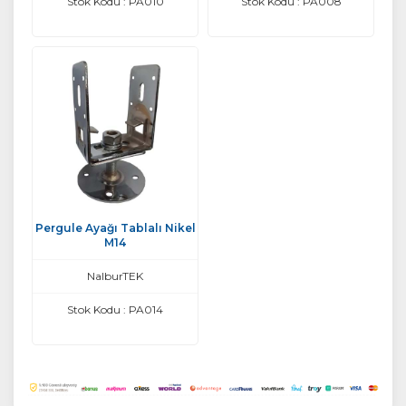
Stok Kodu : PA010
Stok Kodu : PA008
Pergule Ayağı Tablalı Nikel
M14
NalburTEK
Stok Kodu : PA014