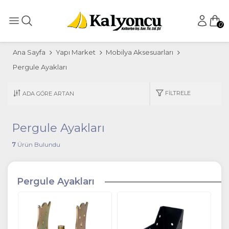
0
Ana Sayfa
Yapı Market
Mobilya Aksesuarları
Pergule Ayakları
FILTRELE
Pergule Ayakları
7
Ürün Bulundu
Pergule Ayakları