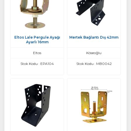
Eltos Lale Pergule Ayağı
Mertek Bağlantı Dış 42mm
Ayarlı 16mm
Eltos
Köseoğlu
Stok Kodu : EPA104
Stok Kodu : MB0042