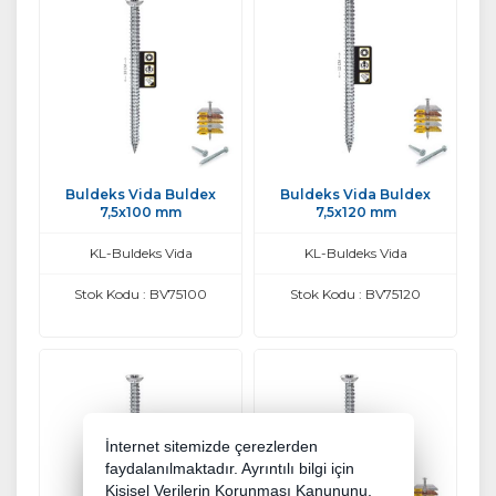
Buldeks Vida Buldex
Buldeks Vida Buldex
7,5x100 mm
7,5x120 mm
KL-Buldeks Vida
KL-Buldeks Vida
Stok Kodu : BV75100
Stok Kodu : BV75120
İnternet sitemizde çerezlerden
faydalanılmaktadır. Ayrıntılı bilgi için
Kişisel Verilerin Korunması Kanununu,