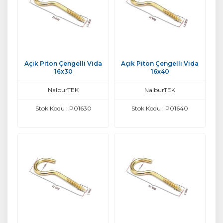
Açık Piton Çengelli Vida
Açık Piton Çengelli Vida
16x30
16x40
NalburTEK
NalburTEK
Stok Kodu : P01630
Stok Kodu : P01640