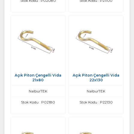
Stok Kodu : P02080
Stok Kodu : P21100
Açık Piton Çengelli Vida
Açık Piton Çengelli Vida
21x80
22x130
NalburTEK
NalburTEK
Stok Kodu : P02180
Stok Kodu : P22130