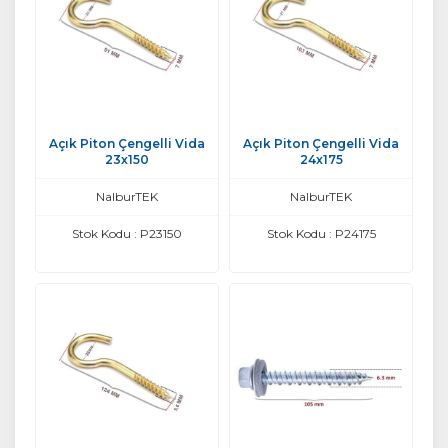
Açık Piton Çengelli Vida
Açık Piton Çengelli Vida
23x150
24x175
NalburTEK
NalburTEK
Stok Kodu : P23150
Stok Kodu : P24175