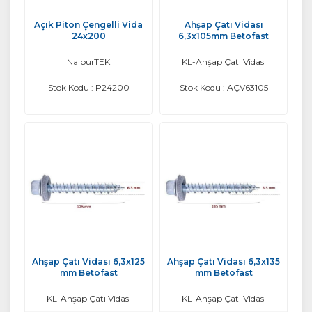
Açık Piton Çengelli Vida
Ahşap Çatı Vidası
24x200
6,3x105mm Betofast
NalburTEK
KL-Ahşap Çatı Vidası
Stok Kodu : P24200
Stok Kodu : AÇV63105
Ahşap Çatı Vidası 6,3x125
Ahşap Çatı Vidası 6,3x135
mm Betofast
mm Betofast
KL-Ahşap Çatı Vidası
KL-Ahşap Çatı Vidası