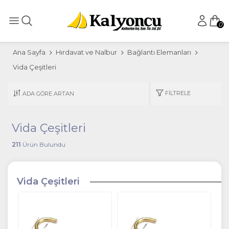
0
Ana Sayfa
Hırdavat ve Nalbur
Bağlantı Elemanları
Vida Çeşitleri
FILTRELE
Vida Çeşitleri
211
Ürün Bulundu
Vida Çeşitleri