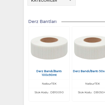
KATEGORİLER
Derz Bantları
Derz Bandı/Bantı
Derz Bandı/Bantı 50
100x90mt
NalburTEK
NalburTEK
Stok Kodu : DB10090
Stok Kodu : DB050