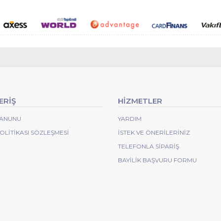
ERİŞ
HİZMETLER
 KANUNU
YARDIM
POLITIKASI SÖZLEŞMESI
İSTEK VE ÖNERILERINIZ
TELEFONLA SIPARIŞ
BAYILIK BAŞVURU FORMU