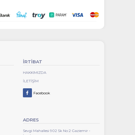
İRTİBAT
HAKKIMIZDA
İLETIŞIM
Facebook
ADRES
Sevgi Mahallesi 902 Sk No:2 Gaziemir -