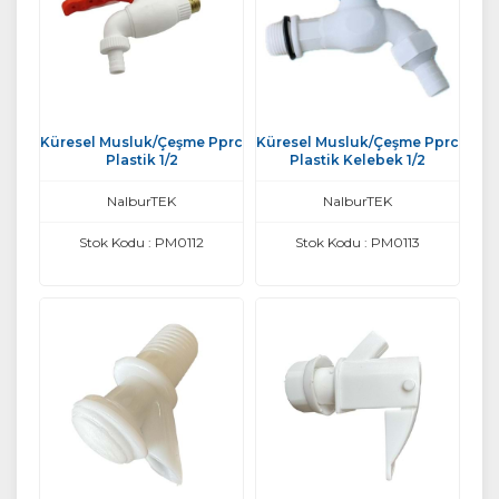
Küresel Musluk/Çeşme Pprc
Küresel Musluk/Çeşme Pprc
Plastik 1/2
Plastik Kelebek 1/2
NalburTEK
NalburTEK
Stok Kodu : PM0112
Stok Kodu : PM0113