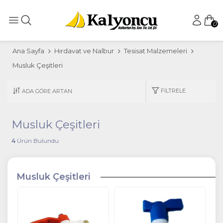
0
Ana Sayfa
Hırdavat ve Nalbur
Tesisat Malzemeleri
Musluk Çeşitleri
FILTRELE
Musluk Çeşitleri
4
Ürün Bulundu
Musluk Çeşitleri