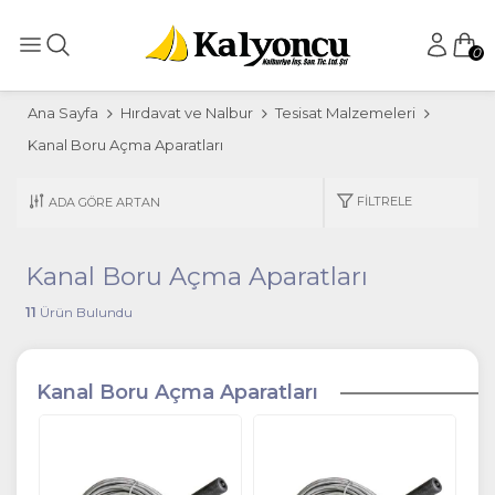
0
Ana Sayfa
Hırdavat ve Nalbur
Tesisat Malzemeleri
Kanal Boru Açma Aparatları
FILTRELE
Kanal Boru Açma Aparatları
11
Ürün Bulundu
Kanal Boru Açma Aparatları