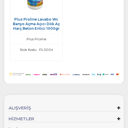
Plus Proline Lavabo Wc
Banyo Açma Açıcı Dök Aç
Harç Beton Eritici 1000gr
Plus Proline
Stok Kodu : PLS004
ALIŞVERİŞ
HİZMETLER