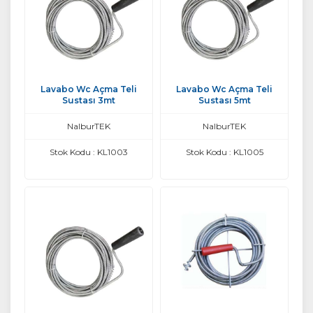
Lavabo Wc Açma Teli
Lavabo Wc Açma Teli
Sustası 3mt
Sustası 5mt
NalburTEK
NalburTEK
Stok Kodu : KL1003
Stok Kodu : KL1005