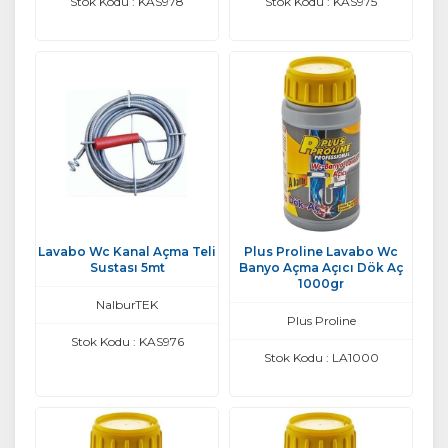
Stok Kodu : KAS978
Stok Kodu : KAS975
Lavabo Wc Kanal Açma Teli
Plus Proline Lavabo Wc
Sustası 5mt
Banyo Açma Açıcı Dök Aç
1000gr
NalburTEK
Plus Proline
Stok Kodu : KAS976
Stok Kodu : LA1000