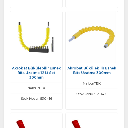
Akrobat Bükülebilir Esnek
Akrobat Bükülebilir Esnek
Bits Uzatma 12 Li Set
Bits Uzatma 300mm
300mm
NalburTEK
NalburTEK
Stok Kodu : 530415
Stok Kodu : 530416