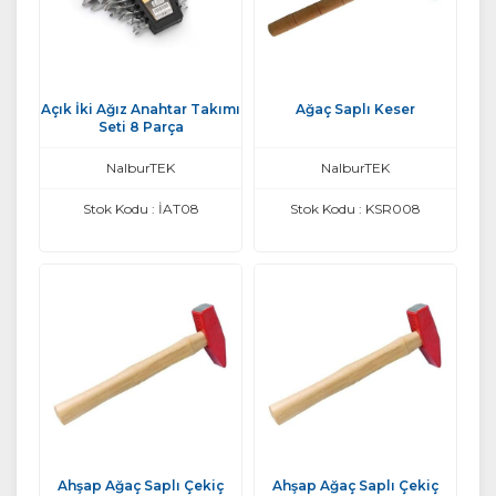
Açık İki Ağız Anahtar Takımı
Ağaç Saplı Keser
Seti 8 Parça
NalburTEK
NalburTEK
Stok Kodu : İAT08
Stok Kodu : KSR008
Ahşap Ağaç Saplı Çekiç
Ahşap Ağaç Saplı Çekiç