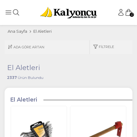
0
Ana Sayfa
El Aletleri
FILTRELE
El Aletleri
2337
Ürün Bulundu
El Aletleri