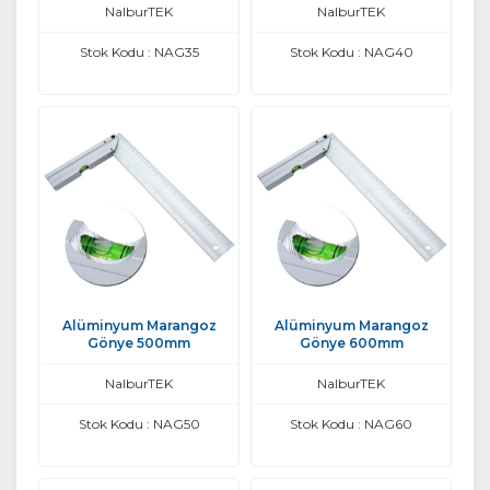
NalburTEK
NalburTEK
Stok Kodu : NAG35
Stok Kodu : NAG40
Alüminyum Marangoz
Alüminyum Marangoz
Gönye 500mm
Gönye 600mm
NalburTEK
NalburTEK
Stok Kodu : NAG50
Stok Kodu : NAG60