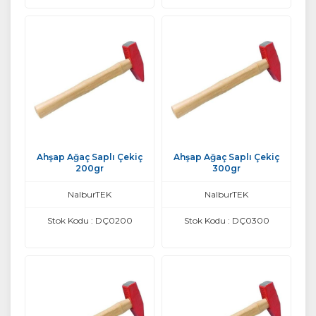
Ahşap Ağaç Saplı Çekiç
Ahşap Ağaç Saplı Çekiç
200gr
300gr
NalburTEK
NalburTEK
Stok Kodu : DÇ0200
Stok Kodu : DÇ0300