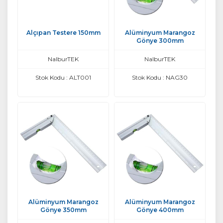
Alçıpan Testere 150mm
Alüminyum Marangoz
Gönye 300mm
NalburTEK
NalburTEK
Stok Kodu : ALT001
Stok Kodu : NAG30
Alüminyum Marangoz
Alüminyum Marangoz
Gönye 350mm
Gönye 400mm