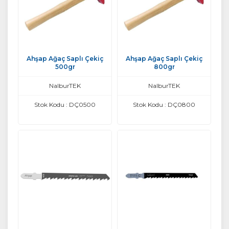
Ahşap Ağaç Saplı Çekiç
Ahşap Ağaç Saplı Çekiç
500gr
800gr
NalburTEK
NalburTEK
Stok Kodu : DÇ0500
Stok Kodu : DÇ0800