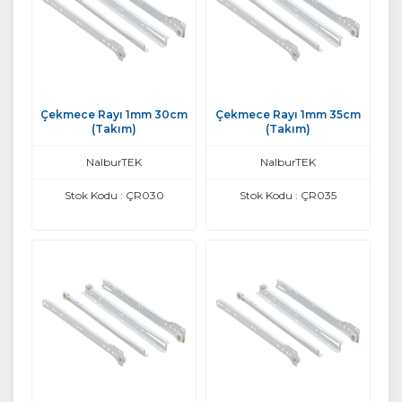
Çekmece Rayı 1mm 30cm
Çekmece Rayı 1mm 35cm
(Takım)
(Takım)
NalburTEK
NalburTEK
Stok Kodu : ÇR030
Stok Kodu : ÇR035