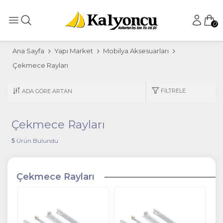
0
Ana Sayfa
Yapı Market
Mobilya Aksesuarları
Çekmece Rayları
FILTRELE
Çekmece Rayları
5
Ürün Bulundu
Çekmece Rayları