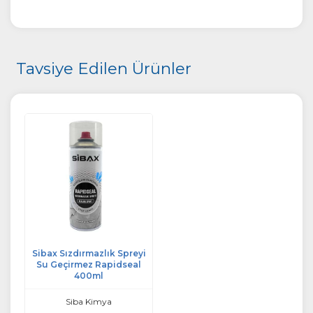
Tavsiye Edilen Ürünler
Sibax Sızdırmazlık Spreyi
Su Geçirmez Rapidseal
400ml
Siba Kimya