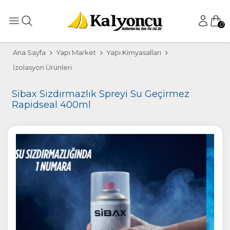
0
Ana Sayfa
Yapı Market
Yapı Kimyasalları
İzolasyon Ürünleri
Sibax Sızdırmazlık Spreyi Su Geçirmez
Rapidseal 400ml