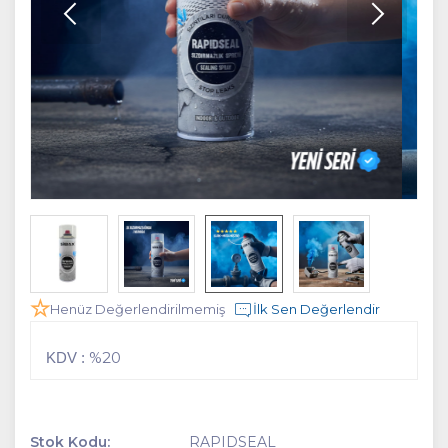
Henüz Değerlendirilmemiş
İlk Sen Değerlendir
%20
KDV :
Stok Kodu:
RAPIDSEAL