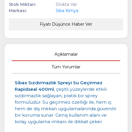
Stok Miktarı:
Stokta Var
Markası:
Siba Kimya
Fiyatı Düşünce Haber Ver
Açıklamalar
Tüm Yorumlar
Sibax Sızdırmazlık Spreyi Su Geçirmez
Rapidseal 400ml
, çeşitli yüzeylerde etkili
sızdırmazlık sağlayan, pratik bir sprey
formülüdür. Su geçirmez özelliği ile, hem iç
hem de dış mekan uygulamalarında güvenilir
bir koruma sunar. Geniş kullanım alanı ve
kolay uygulama imkanı ile dikkat çeker.