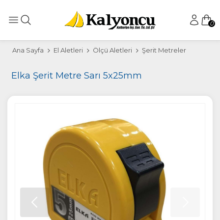
0
Ana Sayfa
El Aletleri
Ölçü Aletleri
Şerit Metreler
Elka Şerit Metre Sarı 5x25mm