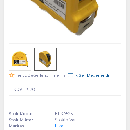
Henüz Değerlendirilmemiş
İlk Sen Değerlendir
%20
KDV :
Stok Kodu:
ELKA525
Stok Miktarı:
Stokta Var
Markası:
Elka