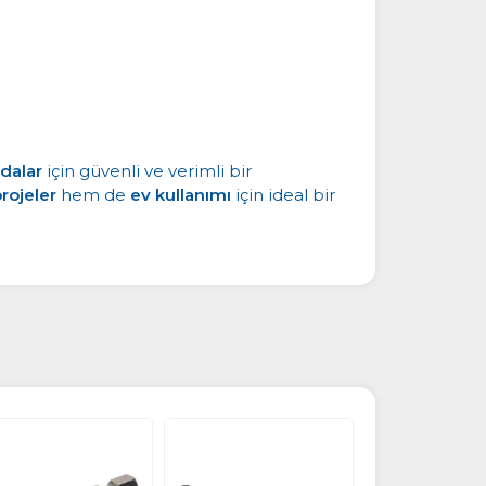
idalar
için güvenli ve verimli bir
rojeler
hem de
ev kullanımı
için ideal bir