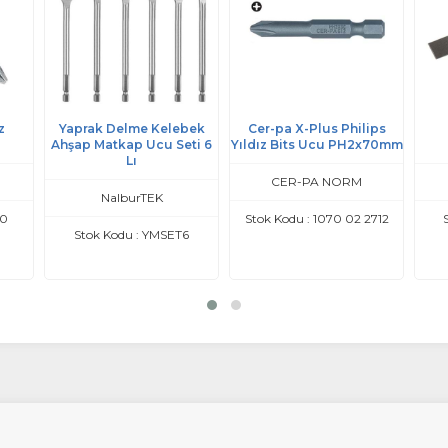
z
Yaprak Delme Kelebek
Cer-pa X-Plus Philips
Ahşap Matkap Ucu Seti 6
Yıldız Bits Ucu PH2x70mm
Lı
CER-PA NORM
NalburTEK
50
Stok Kodu : 1070 02 2712
Stok Kodu : YMSET6