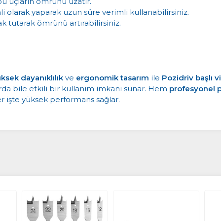
bu uçların ömrünü uzatır.
i olarak yaparak uzun süre verimli kullanabilirsiniz.
k tutarak ömrünü artırabilirsiniz.
ksek dayanıklılık
ve
ergonomik tasarım
ile
Pozidriv başlı v
arda bile etkili bir kullanım imkanı sunar. Hem
profesyonel p
r işte yüksek performans sağlar.