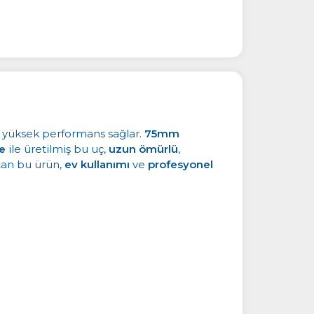
le yüksek performans sağlar.
75mm
e
ile üretilmiş bu uç,
uzun ömürlü
,
ıtan bu ürün,
ev kullanımı
ve
profesyonel