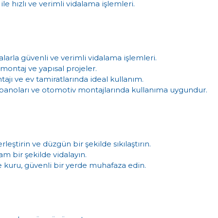
ile hızlı ve verimli vidalama işlemleri.
idalarla güvenli ve verimli vidalama işlemleri.
 montaj ve yapısal projeler.
ajı ve ev tamiratlarında ideal kullanım.
k panoları ve otomotiv montajlarında kullanıma uygundur.
leştirin ve düzgün bir şekilde sıkılaştırın.
am bir şekilde vidalayın.
e kuru, güvenli bir yerde muhafaza edin.