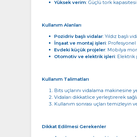
Yüksek verim
: Güçlü tork kapasitesi 
Kullanım Alanları
Pozidriv başlı vidalar
: Yıldız başlı v
İnşaat ve montaj işleri
: Profesyonel
Evdeki küçük projeler
: Mobilya mont
Otomotiv ve elektrik işleri
: Elektri
Kullanım Talimatları
Bits uçlarını vidalama makinesine yer
Vidaları dikkatlice yerleştirerek sağl
Kullanım sonrası uçları temizleyin v
Dikkat Edilmesi Gerekenler