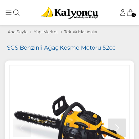
0
Ana Sayfa
Yapı Market
Teknik Makinalar
SGS Benzinli Ağaç Kesme Motoru 52cc