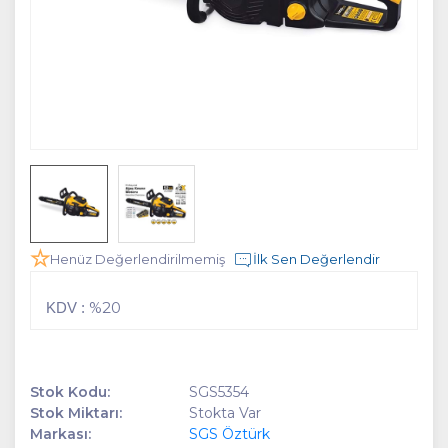
Henüz Değerlendirilmemiş
İlk Sen Değerlendir
%20
KDV :
Stok Kodu:
SGS5354
Stok Miktarı:
Stokta Var
Markası:
SGS Öztürk