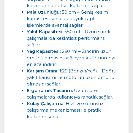
kesimlerinde etkili kullanım sağlar.
Pala Uzunluğu:
50 cm – Geniş kesim
kapasitesi sunarak büyük çaplı
işlemlerde avantaj sağlar.
Yakıt Kapasitesi:
550 ml – Uzun süreli
çalışmalarda kesintisiz performans
sağlar.
Yağ Kapasitesi:
260 ml – Zincirin uzun
ömürlü olmasını sağlayarak sürtünmeyi
en aza indirir.
Karışım Oranı:
1:25 (Benzin/Yağ) – Doğru
yakıt karışımı ile motorun uzun ömürlü
olmasını sağlar.
Ergonomik Tasarım:
Uzun süreli
çalışmalarda kullanıcıya rahatlık sağlar.
Kolay Çalıştırma:
Hızlı ve sorunsuz
çalıştırma mekanizması ile pratik
kullanım sunar.