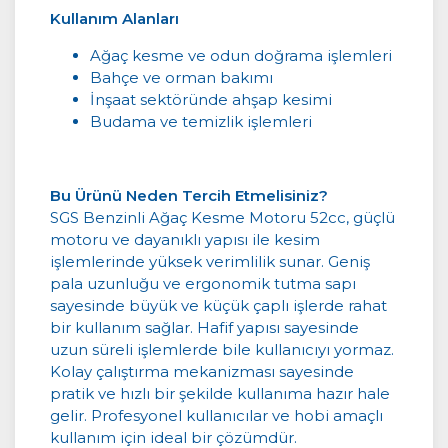
Kullanım Alanları
Ağaç kesme ve odun doğrama işlemleri
Bahçe ve orman bakımı
İnşaat sektöründe ahşap kesimi
Budama ve temizlik işlemleri
Bu Ürünü Neden Tercih Etmelisiniz?
SGS Benzinli Ağaç Kesme Motoru 52cc, güçlü
motoru ve dayanıklı yapısı ile kesim
işlemlerinde yüksek verimlilik sunar. Geniş
pala uzunluğu ve ergonomik tutma sapı
sayesinde büyük ve küçük çaplı işlerde rahat
bir kullanım sağlar. Hafif yapısı sayesinde
uzun süreli işlemlerde bile kullanıcıyı yormaz.
Kolay çalıştırma mekanizması sayesinde
pratik ve hızlı bir şekilde kullanıma hazır hale
gelir. Profesyonel kullanıcılar ve hobi amaçlı
kullanım için ideal bir çözümdür.