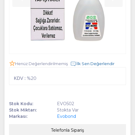
Henüz Değerlendirilmemiş
İlk Sen Değerlendir
%20
KDV :
Stok Kodu:
EVO502
Stok Miktarı:
Stokta Var
Markası:
Evobond
Telefonla Sipariş