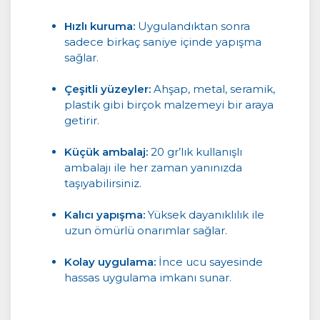
Hızlı kuruma:
Uygulandıktan sonra
sadece birkaç saniye içinde yapışma
sağlar.
Çeşitli yüzeyler:
Ahşap, metal, seramik,
plastik gibi birçok malzemeyi bir araya
getirir.
Küçük ambalaj:
20 gr’lık kullanışlı
ambalajı ile her zaman yanınızda
taşıyabilirsiniz.
Kalıcı yapışma:
Yüksek dayanıklılık ile
uzun ömürlü onarımlar sağlar.
Kolay uygulama:
İnce ucu sayesinde
hassas uygulama imkanı sunar.