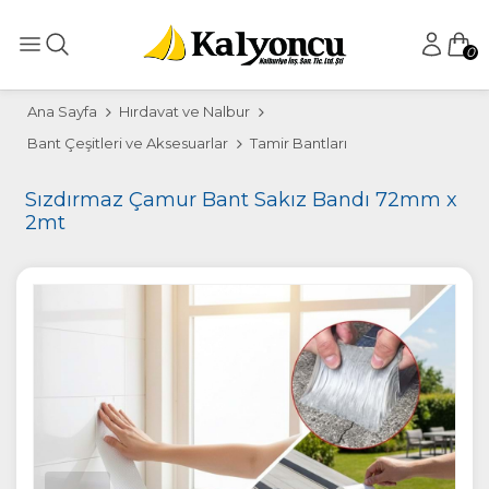
0
Ana Sayfa
Hırdavat ve Nalbur
Bant Çeşitleri ve Aksesuarlar
Tamir Bantları
Sızdırmaz Çamur Bant Sakız Bandı 72mm x
2mt