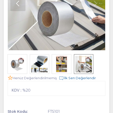
Henüz Değerlendirilmemiş
İlk Sen Değerlendir
%20
KDV :
Stok Kodu:
FTS101