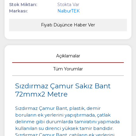
Stok Miktarı:
Stokta Var
Markası:
NalburTEK
Fiyatı Düşünce Haber Ver
Açıklamalar
Tüm Yorumlar
Sızdırmaz Çamur Sakız Bant
72mmx2 Metre
Sızdırmaz Çamur Bant, plastik, demir
boruların ek yerlerini yapıştırmada, çatlak
delinme gibi durumlarda tamiratını yapmada
kullanılan su direnci yüksek tamir bandıdır.
Sızdırmaz Çamur Bant, çatıların ek yerlerini