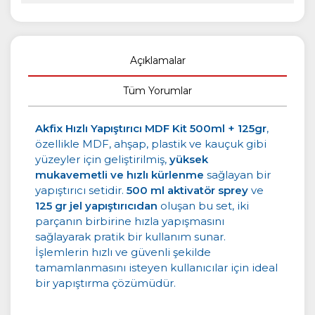
Açıklamalar
Tüm Yorumlar
Akfix Hızlı Yapıştırıcı MDF Kit 500ml + 125gr
,
özellikle MDF, ahşap, plastik ve kauçuk gibi
yüzeyler için geliştirilmiş,
yüksek
mukavemetli ve hızlı kürlenme
sağlayan bir
yapıştırıcı setidir.
500 ml aktivatör sprey
ve
125 gr jel yapıştırıcıdan
oluşan bu set, iki
parçanın birbirine hızla yapışmasını
sağlayarak pratik bir kullanım sunar.
İşlemlerin hızlı ve güvenli şekilde
tamamlanmasını isteyen kullanıcılar için ideal
bir yapıştırma çözümüdür.