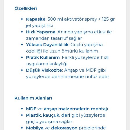
Özellikleri
Kapasite
: 500 ml aktivatör sprey + 125 gr
jel yapıştırıcı
Hızlı Yapışma
: Anında yapışma etkisi ile
zamandan tasarruf sağlar
Yüksek Dayanıklılık
: Güçlü yapışma
özelliği ile uzun ömürlü kullanım
Pratik Kullanım
: Farklı yüzeylerde hızlı
uygulama kolaylığı
Düşük Viskozite
: Ahşap ve MDF gibi
yüzeylerde derinlemesine nüfuz eder
Kullanım Alanları
MDF
ve
ahşap malzemelerin montajı
Plastik, kauçuk, deri
gibi yüzeylerde
güçlü yapışma sağlar
Mobilya
ve
dekorasyon
projelerinde