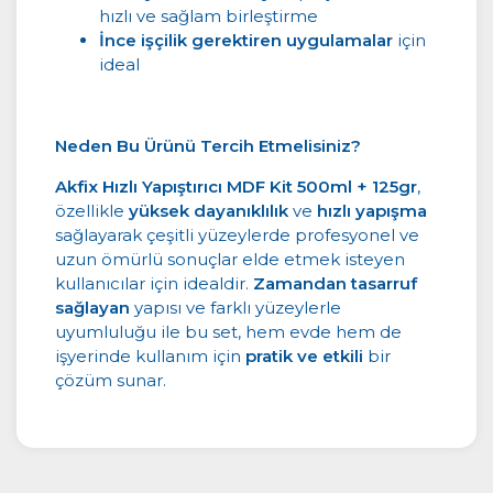
hızlı ve sağlam birleştirme
İnce işçilik gerektiren uygulamalar
için
ideal
Neden Bu Ürünü Tercih Etmelisiniz?
Akfix Hızlı Yapıştırıcı MDF Kit 500ml + 125gr
,
özellikle
yüksek dayanıklılık
ve
hızlı yapışma
sağlayarak çeşitli yüzeylerde profesyonel ve
uzun ömürlü sonuçlar elde etmek isteyen
kullanıcılar için idealdir.
Zamandan tasarruf
sağlayan
yapısı ve farklı yüzeylerle
uyumluluğu ile bu set, hem evde hem de
işyerinde kullanım için
pratik ve etkili
bir
çözüm sunar.