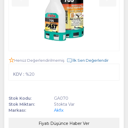
Henüz Değerlendirilmemiş
İlk Sen Değerlendir
%20
KDV :
Stok Kodu:
GA070
Stok Miktarı:
Stokta Var
Markası:
Akfix
Fiyatı Düşünce Haber Ver