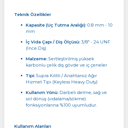
Teknik Özellikler
Kapasite (Uç Tutma Aralığı):
0.8 mm - 10
mm
İç Vida Çapı / Diş Ölçüsü:
3/8" - 24 UNF
(İnce Diş)
Malzeme:
Sertleştirilmiş yüksek
karbonlu çelik dış gövde ve iç çeneler
Tipi:
Supra Kilitli / Anahtarsız Ağır
Hizmet Tipi (Keyless Heavy Duty)
Kullanım Yönü:
Darbeli delme, sağ ve
sol dönüş (vidalama/sökme)
fonksiyonlarına %100 uyumludur.
Kullanım Alanları