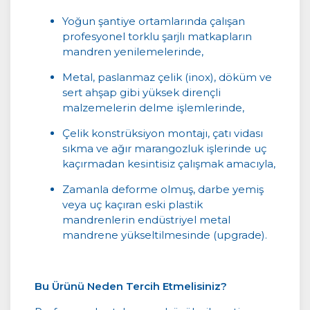
Yoğun şantiye ortamlarında çalışan
profesyonel torklu şarjlı matkapların
mandren yenilemelerinde,
Metal, paslanmaz çelik (inox), döküm ve
sert ahşap gibi yüksek dirençli
malzemelerin delme işlemlerinde,
Çelik konstrüksiyon montajı, çatı vidası
sıkma ve ağır marangozluk işlerinde uç
kaçırmadan kesintisiz çalışmak amacıyla,
Zamanla deforme olmuş, darbe yemiş
veya uç kaçıran eski plastik
mandrenlerin endüstriyel metal
mandrene yükseltilmesinde (upgrade).
Bu Ürünü Neden Tercih Etmelisiniz?