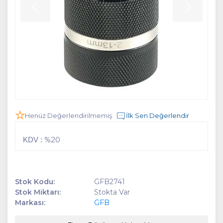
Henüz Değerlendirilmemiş
İlk Sen Değerlendir
%20
KDV :
Stok Kodu:
GFB2741
Stok Miktarı:
Stokta Var
Markası:
GFB