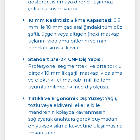
gösteren, ısınmaya dirençli, aşınmaz
çelik dış kovan yapısı.
10 mm Kesintisiz Sıkma Kapasitesi:
0.8
mm ile 10 mm çap aralığındaki tüm düz
şaftlı, üçgen veya altıgen (hex) matkap
uçlarını, vidalama bitlerini ve mini
pançları sımsıkı kavrar.
Standart 3/8-24 UNF Diş Yapısı:
Profesyonel segmentteki ve orta torklu
birçok 10 mm'lik şarjlı matkap, vidalama
ve elektrikli el matkabı mili ile tam
uyumlu milimetrik ince diş ölçüsü.
Tırtıklı ve Ergonomik Dış Yüzey:
Yağlı,
tozlu veya eldivenli ellerle bile
mandrenin kolayca kavranmasını
sağlayarak anahtara gerek duymadan
en yüksek sıkma kuvvetine ulaşılmasına
imkan tanır.