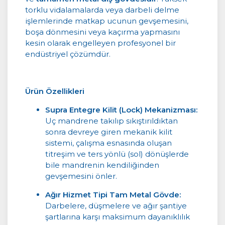
torklu vidalamalarda veya darbeli delme
işlemlerinde matkap ucunun gevşemesini,
boşa dönmesini veya kaçırma yapmasını
kesin olarak engelleyen profesyonel bir
endüstriyel çözümdür.
Ürün Özellikleri
Supra Entegre Kilit (Lock) Mekanizması:
Uç mandrene takılıp sıkıştırıldıktan
sonra devreye giren mekanik kilit
sistemi, çalışma esnasında oluşan
titreşim ve ters yönlü (sol) dönüşlerde
bile mandrenin kendiliğinden
gevşemesini önler.
Ağır Hizmet Tipi Tam Metal Gövde:
Darbelere, düşmelere ve ağır şantiye
şartlarına karşı maksimum dayanıklılık