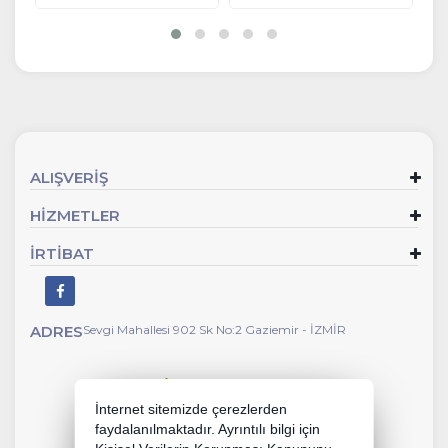
ALIŞVERİŞ
HİZMETLER
İRTİBAT
ADRES
Sevgi Mahallesi 902 Sk No:2 Gaziemir - İZMİR
İnternet sitemizde çerezlerden
faydalanılmaktadır. Ayrıntılı bilgi için