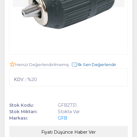
Henüz Değerlendirilmemiş
İlk Sen Değerlendir
%20
KDV :
Stok Kodu:
GFB2731
Stok Miktarı:
Stokta Var
Markası:
GFB
Fiyatı Düşünce Haber Ver