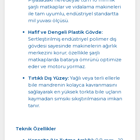
şarjlı matkaplar ve vidalama makineleri
ile tam uyumlu, endüstriyel standartta
mil yuvası ölçüsü.
Hafif ve Dengeli Plastik Gövde:
Sertleştirilmiş endüstriyel polimer dış
gövdesi sayesinde makinelerin ağırlık
merkezini korur; özellikle şarjlı
matkaplarda batarya ömrünü optimize
eder ve motoru yormaz.
Tırtıklı Dış Yüzey:
Yağlı veya terli ellerle
bile mandrenin kolayca kavranmasını
sağlayarak en yüksek torkta bile uçların
kaymadan sımsıkı sıkıştırılmasına imkan
tanır.
Teknik Özellikler