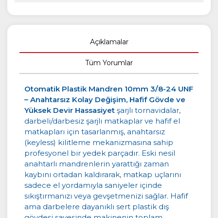
Açıklamalar
Tüm Yorumlar
Otomatik Plastik Mandren 10mm 3/8-24 UNF
– Anahtarsız Kolay Değişim, Hafif Gövde ve
Yüksek Devir Hassasiyet
şarjlı tornavidalar,
darbeli/darbesiz şarjlı matkaplar ve hafif el
matkapları için tasarlanmış, anahtarsız
(keyless) kilitleme mekanizmasına sahip
profesyonel bir yedek parçadır. Eski nesil
anahtarlı mandrenlerin yarattığı zaman
kaybını ortadan kaldırarak, matkap uçlarını
sadece el yordamıyla saniyeler içinde
sıkıştırmanızı veya gevşetmenizi sağlar. Hafif
ama darbelere dayanıklı sert plastik dış
gövdesi sayesinde makinenin toplam