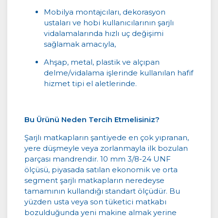
Mobilya montajcıları, dekorasyon
ustaları ve hobi kullanıcılarının şarjlı
vidalamalarında hızlı uç değişimi
sağlamak amacıyla,
Ahşap, metal, plastik ve alçıpan
delme/vidalama işlerinde kullanılan hafif
hizmet tipi el aletlerinde.
Bu Ürünü Neden Tercih Etmelisiniz?
Şarjlı matkapların şantiyede en çok yıpranan,
yere düşmeyle veya zorlanmayla ilk bozulan
parçası mandrendir. 10 mm 3/8-24 UNF
ölçüsü, piyasada satılan ekonomik ve orta
segment şarjlı matkapların neredeyse
tamamının kullandığı standart ölçüdür. Bu
yüzden usta veya son tüketici matkabı
bozulduğunda yeni makine almak yerine