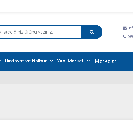
in
05
Hırdavat ve Nalbur
Yapı Market
Markalar