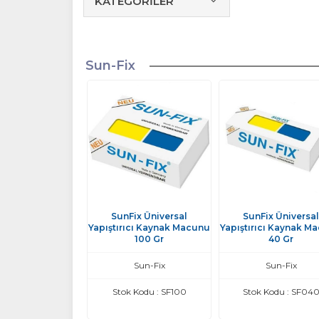
KATEGORİLER
Sun-Fix
SunFix Üniversal
SunFix Üniversal
Yapıştırıcı Kaynak Macunu
Yapıştırıcı Kaynak M
100 Gr
40 Gr
Sun-Fix
Sun-Fix
Stok Kodu : SF100
Stok Kodu : SF04