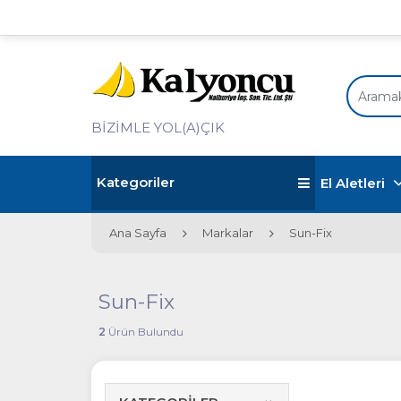
BİZİMLE YOL(A)ÇIK
Kategoriler
El Aletleri
Ana Sayfa
Markalar
Sun-Fix
Sun-Fix
2
Ürün Bulundu