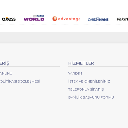
ERİŞ
HİZMETLER
 KANUNU
YARDIM
POLITIKASI SÖZLEŞMESI
İSTEK VE ÖNERILERINIZ
TELEFONLA SIPARIŞ
BAYILIK BAŞVURU FORMU