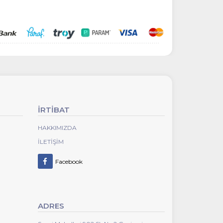
İRTİBAT
HAKKIMIZDA
İLETIŞIM
Facebook
ADRES