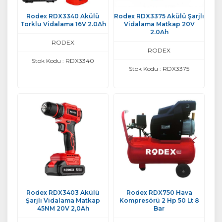
Rodex RDX3340 Akülü
Rodex RDX3375 Akülü Şarjlı
Torklu Vidalama 16V 2.0Ah
Vidalama Matkap 20V
2.0Ah
RODEX
RODEX
Stok Kodu : RDX3340
Stok Kodu : RDX3375
Rodex RDX3403 Akülü
Rodex RDX750 Hava
Şarjlı Vidalama Matkap
Kompresörü 2 Hp 50 Lt 8
45NM 20V 2,0Ah
Bar