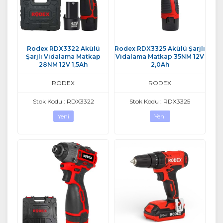
Rodex RDX3322 Akülü
Rodex RDX3325 Akülü Şarjlı
Şarjlı Vidalama Matkap
Vidalama Matkap 35NM 12V
28NM 12V 1,5Ah
2,0Ah
RODEX
RODEX
Stok Kodu : RDX3322
Stok Kodu : RDX3325
Yeni
Yeni