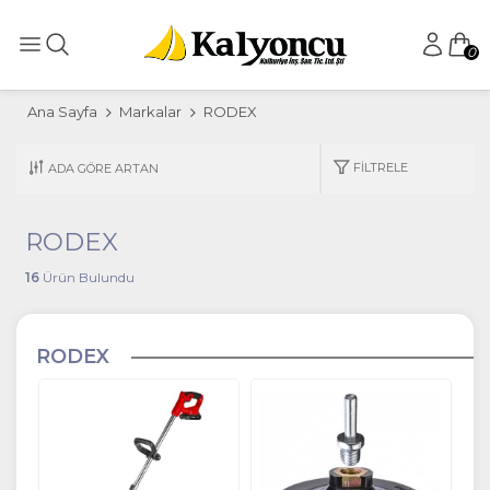
0
Ana Sayfa
Markalar
RODEX
FILTRELE
RODEX
16
Ürün Bulundu
RODEX