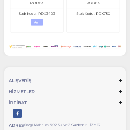
RODEX
RODEX
Stok Kodu : RDX3403
Stok Kodu : RDX750
Yeni
ALIŞVERİŞ
HİZMETLER
İRTİBAT
ADRES
Sevgi Mahallesi 902 Sk No:2 Gaziemir - İZMİR