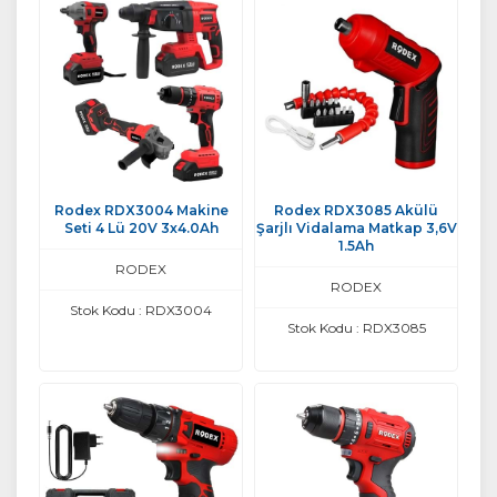
Rodex RDX3004 Makine
Rodex RDX3085 Akülü
Seti 4 Lü 20V 3x4.0Ah
Şarjlı Vidalama Matkap 3,6V
1.5Ah
RODEX
RODEX
Stok Kodu : RDX3004
Stok Kodu : RDX3085