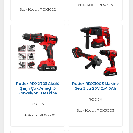
Stok Kodu : RDX226
Stok Kodu : RDX1022
Rodex RDX2705 Akülü
Rodex RDX3003 Makine
Şarjlı Çok Amaçlı 5
Seti 3 Lü 20V 2x4.0Ah
Fonksiyonlu Makina
RODEX
RODEX
Stok Kodu : RDX3003
Stok Kodu : RDX2705