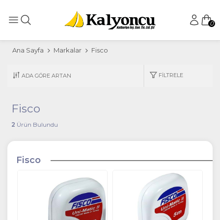
0
Ana Sayfa
Markalar
Fisco
FILTRELE
Fisco
2
Ürün Bulundu
Fisco