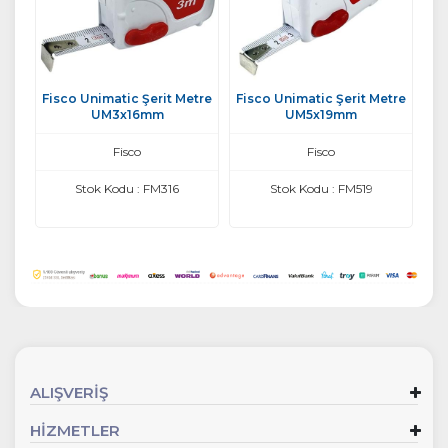
Fisco Unimatic Şerit Metre
Fisco Unimatic Şerit Metre
UM3x16mm
UM5x19mm
Fisco
Fisco
Stok Kodu : FM316
Stok Kodu : FM519
ALIŞVERİŞ
HİZMETLER