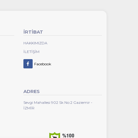
İRTİBAT
HAKKIMIZDA
İLETIŞIM
Facebook
ADRES
Sevgi Mahallesi 902 Sk No:2 Gaziemir -
İZMİR