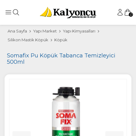
0
Ana Sayfa
Yapı Market
Yapı Kimyasalları
Silikon Mastik Köpük
Köpük
Somafix Pu Köpük Tabanca Temizleyici
500ml