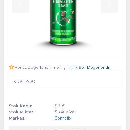
Henüz Değerlendirilmemiş
İlk Sen Değerlendir
%20
KDV :
Stok Kodu:
S899
Stok Miktarı:
Stokta Var
Markası:
Somafix