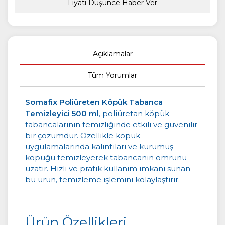
Fiyatı Düşünce Haber Ver
Açıklamalar
Tüm Yorumlar
Somafix Poliüreten Köpük Tabanca
Temizleyici 500 ml
, poliüretan köpük
tabancalarının temizliğinde etkili ve güvenilir
bir çözümdür. Özellikle köpük
uygulamalarında kalıntıları ve kurumuş
köpüğü temizleyerek tabancanın ömrünü
uzatır. Hızlı ve pratik kullanım imkanı sunan
bu ürün, temizleme işlemini kolaylaştırır.
Ürün Özellikleri