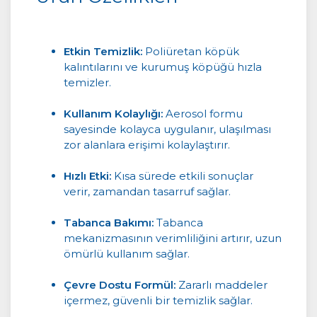
Etkin Temizlik:
Poliüretan köpük
kalıntılarını ve kurumuş köpüğü hızla
temizler.
Kullanım Kolaylığı:
Aerosol formu
sayesinde kolayca uygulanır, ulaşılması
zor alanlara erişimi kolaylaştırır.
Hızlı Etki:
Kısa sürede etkili sonuçlar
verir, zamandan tasarruf sağlar.
Tabanca Bakımı:
Tabanca
mekanizmasının verimliliğini artırır, uzun
ömürlü kullanım sağlar.
Çevre Dostu Formül:
Zararlı maddeler
içermez, güvenli bir temizlik sağlar.