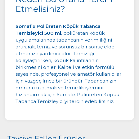
Etmelisiniz?
Somafix Poliüreten Köpük Tabanca
Temizleyici 500 ml
, poliüretan köpük
uygulamalarında tabancanın verimliliğini
artırarak, temiz ve sorunsuz bir sonuç elde
etmenize yardımcı olur. Temizliği
kolaylaştırırken, köpük kalıntılarının
birikmesini önler. Kaliteli ve etkin formülü
sayesinde, profesyonel ve amatör kullanıcılar
için vazgeçilmez bir üründür. Tabancanızın
ömrünü uzatmak ve temizlik işlemini
hızlandırmak için Somafix Poliüreten Köpük
Tabanca Temizleyici’yi tercih edebilirsiniz.
Tavsiye Edilen Ürünler