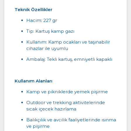
Teknik Özellikler
Hacim: 227 gr
Tip: Kartuş kamp gazı
Kullanım: Kamp ocakları ve taşınabilir
cihazlar ile uyumlu
Ambalaj: Tekli kartuş, emniyetli kapaklı
Kullanım Alanları
Kamp ve pikniklerde yemek pişirme
Outdoor ve trekking aktivitelerinde
sıcak içecek hazırlama
Balıkçılık ve avcılık faaliyetlerinde ısınma
ve pişirme