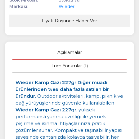
Stok Miktarı:
Stokta Var
Markası:
Wieder
Fiyatı Düşünce Haber Ver
Açıklamalar
Tüm Yorumlar (1)
Wieder Kamp Gazı 227gr
Diğer muadil
ürünlerinden %89 daha fazla satılan bir
üründür.
Outdoor aktiviteleri, kamp, piknik ve
dağ yürüyüşlerinde güvenle kullanılabilen
Wieder Kamp Gazı 227gr
, yüksek
performanslı yanma özelliği ile yemek
pişirme ve ısınma ihtiyaçlarınıza pratik
çözümler sunar. Kompakt ve taşınabilir yapısı
sayesinde çantanızda kolayca taşıyabilir, her