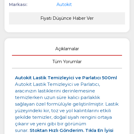
Markası:
Autokit
Fiyatı Düşünce Haber Ver
Açıklamalar
Tüm Yorumlar
Autokit Lastik Temizleyici ve Parlatıcı 500ml
Autokit Lastik Temizleyici ve Parlatıcı,
aracınızın lastiklerini derinlemesine
temizlerken uzun süre kalıcı parlaklık
sağlayan özel formülüyle geliştirilmiştir. Lastik
yüzeyindeki kir, toz ve yol kalıntılarını etkili
şekilde temizler, doğal siyah rengini ortaya
çıkarır ve yeni gibi bir görünüm
sunar.
Stoktan Hızlı Gönderim. Tıkla En İyisi