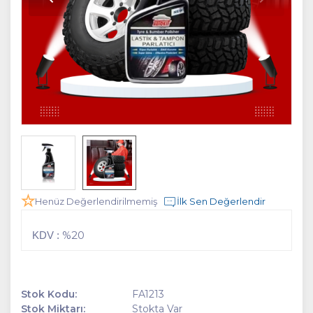
Henüz Değerlendirilmemiş
İlk Sen Değerlendir
%20
KDV :
Stok Kodu:
FA1213
Stok Miktarı:
Stokta Var