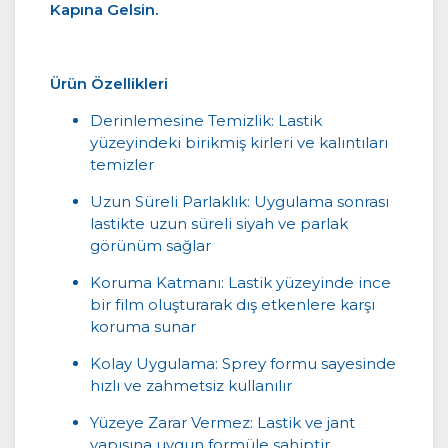
Kapına Gelsin.
Ürün Özellikleri
Derinlemesine Temizlik: Lastik
yüzeyindeki birikmiş kirleri ve kalıntıları
temizler
Uzun Süreli Parlaklık: Uygulama sonrası
lastikte uzun süreli siyah ve parlak
görünüm sağlar
Koruma Katmanı: Lastik yüzeyinde ince
bir film oluşturarak dış etkenlere karşı
koruma sunar
Kolay Uygulama: Sprey formu sayesinde
hızlı ve zahmetsiz kullanılır
Yüzeye Zarar Vermez: Lastik ve jant
yapısına uygun formüle sahiptir