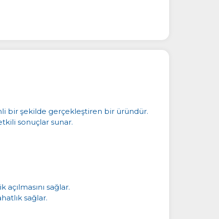
li bir şekilde gerçekleştiren bir üründür.
kili sonuçlar sunar.
k açılmasını sağlar.
hatlık sağlar.