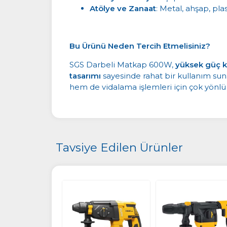
Atölye ve Zanaat
: Metal, ahşap, pl
Bu Ürünü Neden Tercih Etmelisiniz?
SGS Darbeli Matkap 600W,
yüksek güç k
tasarımı
sayesinde rahat bir kullanım sunar 
hem de vidalama işlemleri için çok yönlü 
Tavsiye Edilen Ürünler