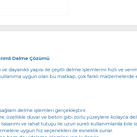
erimli Delme Çözümü
ayanıklı yapısı ile çeşitli delme işlemlerini hızlı ve verim
 kullanıma uygun olan bu matkap, çok farklı malzemelerde et
ağlam delme işlemleri gerçekleştirir.
e, özellikle duvar ve beton gibi zorlu yüzeylere kolayca deli
u tasarımı ve rahat tutuşu ile uzun süreli kullanımlarda bile ra
zemelere uygun hız seçenekleri ile esneklik sunar.