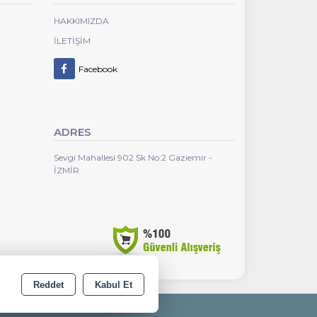
HAKKIMIZDA
İLETIŞIM
Facebook
ADRES
Sevgi Mahallesi 902 Sk No:2 Gaziemir -
İZMİR
Reddet
Kabul Et