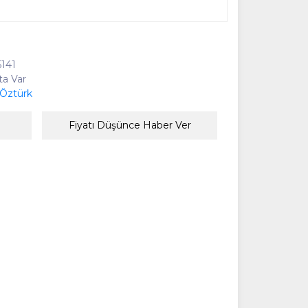
141
ta Var
Öztürk
Fiyatı Düşünce Haber Ver