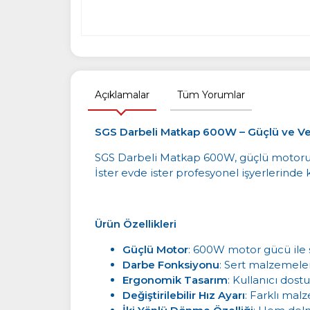
Açıklamalar
Tüm Yorumlar
SGS Darbeli Matkap 600W – Güçlü ve V
SGS Darbeli Matkap 600W, güçlü motoru ve d
İster evde ister profesyonel işyerlerinde
Ürün Özellikleri
Güçlü Motor
: 600W motor gücü ile s
Darbe Fonksiyonu
: Sert malzemeler
Ergonomik Tasarım
: Kullanıcı dost
Değiştirilebilir Hız Ayarı
: Farklı mal