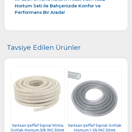
Hortum Seti ile Bahçenizde Konfor ve
Performans Bir Arada!
Tavsiye Edilen Ürünler
ne
Sertsan Şeffaf Sipiral Klima
Sertsan Şeffaf Sipiral Gırtlak
S
mt
Gırtlak Hortum 5/8 INC 50mt
Hortum 1-1/4 INC 50mt
H