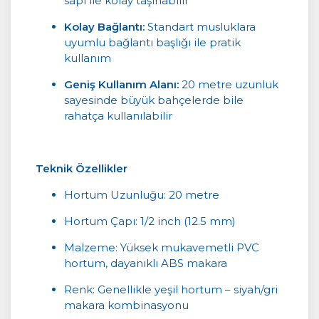
sapı ile kolay taşınabilir
Kolay Bağlantı:
Standart musluklara
uyumlu bağlantı başlığı ile pratik
kullanım
Geniş Kullanım Alanı:
20 metre uzunluk
sayesinde büyük bahçelerde bile
rahatça kullanılabilir
Teknik Özellikler
Hortum Uzunluğu: 20 metre
Hortum Çapı: 1/2 inch (12.5 mm)
Malzeme: Yüksek mukavemetli PVC
hortum, dayanıklı ABS makara
Renk: Genellikle yeşil hortum – siyah/gri
makara kombinasyonu