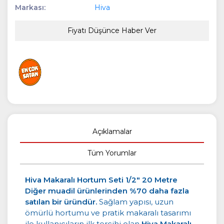
Markası:
Hiva
Fiyatı Düşünce Haber Ver
Açıklamalar
Tüm Yorumlar
Hiva Makaralı Hortum Seti 1/2" 20 Metre
Diğer muadil ürünlerinden %70 daha fazla
satılan bir üründür.
Sağlam yapısı, uzun
ömürlü hortumu ve pratik makaralı tasarımı
ile kullanıcıların ilk tercihi olan
Hiva Makaralı