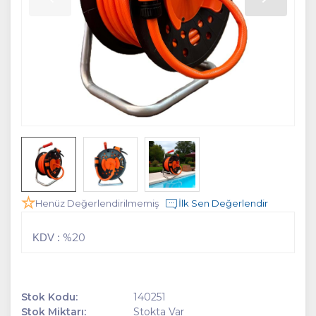
Henüz Değerlendirilmemiş
İlk Sen Değerlendir
%20
KDV :
Stok Kodu:
140251
Stok Miktarı:
Stokta Var