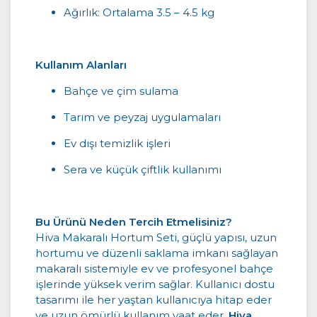
Ağırlık: Ortalama 3.5 – 4.5 kg
Kullanım Alanları
Bahçe ve çim sulama
Tarım ve peyzaj uygulamaları
Ev dışı temizlik işleri
Sera ve küçük çiftlik kullanımı
Bu Ürünü Neden Tercih Etmelisiniz?
Hiva Makaralı Hortum Seti, güçlü yapısı, uzun
hortumu ve düzenli saklama imkanı sağlayan
makaralı sistemiyle ev ve profesyonel bahçe
işlerinde yüksek verim sağlar. Kullanıcı dostu
tasarımı ile her yaştan kullanıcıya hitap eder
ve uzun ömürlü kullanım vaat eder.
Hiva