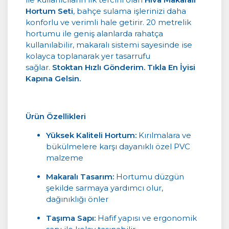
Hortum Seti
, bahçe sulama işlerinizi daha
konforlu ve verimli hale getirir. 20 metrelik
hortumu ile geniş alanlarda rahatça
kullanılabilir, makaralı sistemi sayesinde ise
kolayca toplanarak yer tasarrufu
sağlar.
Stoktan Hızlı Gönderim. Tıkla En İyisi
Kapına Gelsin.
Ürün Özellikleri
Yüksek Kaliteli Hortum:
Kırılmalara ve
bükülmelere karşı dayanıklı özel PVC
malzeme
Makaralı Tasarım:
Hortumu düzgün
şekilde sarmaya yardımcı olur,
dağınıklığı önler
Taşıma Sapı:
Hafif yapısı ve ergonomik