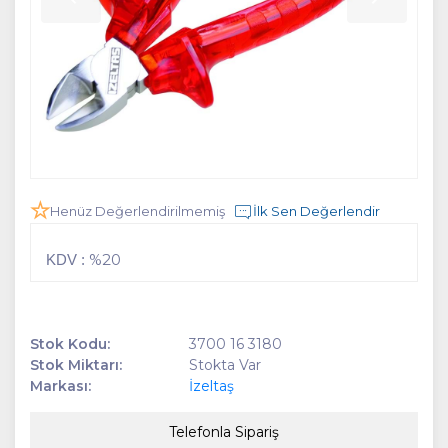
Henüz Değerlendirilmemiş
İlk Sen Değerlendir
%20
KDV :
Stok Kodu:
3700 16 3180
Stok Miktarı:
Stokta Var
Markası:
İzeltaş
Telefonla Sipariş