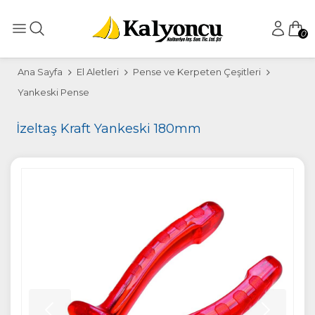
0
Ana Sayfa
El Aletleri
Pense ve Kerpeten Çeşitleri
Yankeski Pense
İzeltaş Kraft Yankeski 180mm