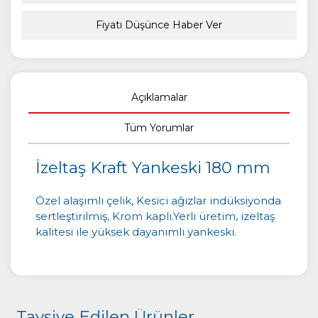
Fiyatı Düşünce Haber Ver
Açıklamalar
Tüm Yorumlar
İzeltaş Kraft Yankeski 180 mm
Özel alaşımlı çelik, Kesici ağızlar indüksiyonda
sertleştirilmiş, Krom kaplı.Yerli üretim, izeltaş
kalitesi ile yüksek dayanımlı yankeski.
Tavsiye Edilen Ürünler