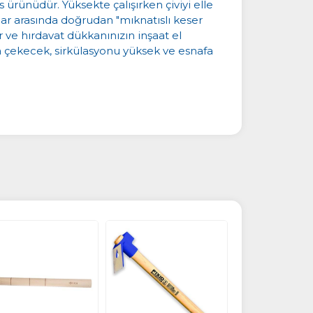
s ürünüdür. Yüksekte çalışırken çiviyi elle
alar arasında doğrudan "mıknatıslı keser
 ve hırdavat dükkanınızın inşaat el
nda çekecek, sirkülasyonu yüksek ve esnafa