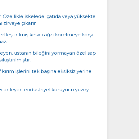
. Özellikle iskelede, çatıda veya yüksekte
 zirveye çıkarır.
rtleştirilmiş kesici ağzı körelmeye karşı
maz.
eyen, ustanın bileğini yormayan özel sap
ıştırılmıştır.
ırım işlerini tek başına eksiksiz yerine
yı önleyen endüstriyel koruyucu yüzey