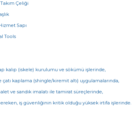
Takım Çeliği
aşlık
 Hizmet Sapı
l Tools
ap kalıp (iskele) kurulumu ve sökümü işlerinde,
 çatı kaplama (shingle/kiremit altı) uygulamalarında,
et ve sandık imalatı ile tamirat süreçlerinde,
ereken, iş güvenliğinin kritik olduğu yüksek irtifa işlerinde.