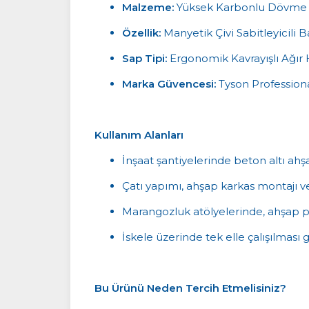
Malzeme:
Yüksek Karbonlu Dövme 
Özellik:
Manyetik Çivi Sabitleyicili B
Sap Tipi:
Ergonomik Kavrayışlı Ağır
Marka Güvencesi:
Tyson Professiona
Kullanım Alanları
İnşaat şantiyelerinde beton altı ahş
Çatı yapımı, ahşap karkas montajı ve
Marangozluk atölyelerinde, ahşap pal
İskele üzerinde tek elle çalışılması g
Bu Ürünü Neden Tercih Etmelisiniz?