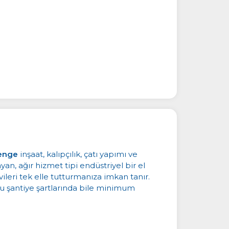
Denge
inşaat, kalıpçılık, çatı yapımı ve
an, ağır hizmet tipi endüstriyel bir el
ileri tek elle tutturmanıza imkan tanır.
lu şantiye şartlarında bile minimum