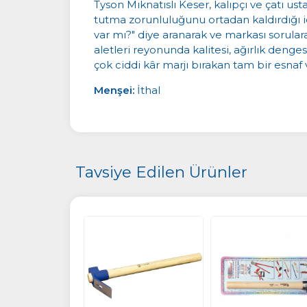
Tyson Mıknatıslı Keser, kalıpçı ve çatı us
tutma zorunluluğunu ortadan kaldırdığı içi
var mı?" diye aranarak ve markası sorular
aletleri reyonunda kalitesi, ağırlık denge
çok ciddi kâr marjı bırakan tam bir esnaf v
Menşei:
İthal
Tavsiye Edilen Ürünler